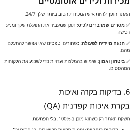
מכירות ולידים אוטומטיים
האתר הופך להיות איש המכירות הטוב ביותר שלך 24/7.
✅
מסרים שמדברים לכיס:
תוכן שמעביר את התועלת שלך ומניע
רכישה.
✅
הנעה מיידית לפעולה:
כפתורים וטפסים שאי אפשר להתעלם
מהם.
✅
ביטחון ואמון:
שימוש בהמלצות ועדויות כדי לשכנע את הלקוחות
המהססים.
6. בדיקות בקרה ואיכות
בקרת איכות קפדנית (QA)
השקת האתר רק כשהוא מוכן ב-100%, בלי הפתעות.
בדיקות רוחביות:
אימות תקינות הקישורים, הטפסים וכל