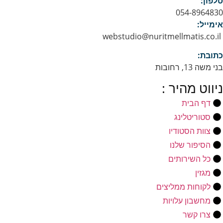
טלפון:
054-8964830
אימייל:
webstudio@nuritmellmatis.co.il
כתובת:
בני משה 13, רחובות
ניווט מהיר :
דף הבית
סטוריטלינג
צוות הסטודיו
הסיפור שלנו
כל השירותים
מגזין
לקוחות ממליצים
מחשבון עלויות
צרו קשר