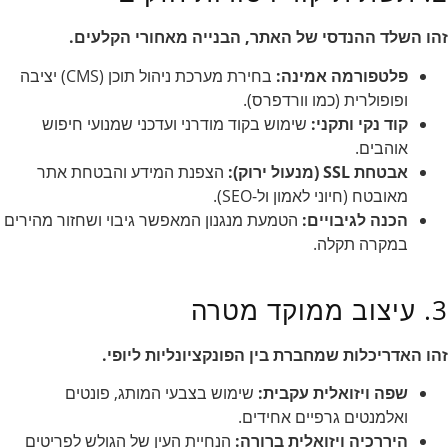
זהו השלד ההנדסי של האתר, הבנייה מאחורי הקלעים.
פלטפורמה אמינה:
בחירת מערכת ניהול תוכן (CMS) יציבה
ופופולרית (כמו וורדפרס).
קוד נקי ותקני:
שימוש בקוד מודרני ועדכני שמנועי חיפוש
אוהבים.
אבטחת SSL (מנעול ירוק):
הצפנת המידע והבטחת אתר
מאובטח (חיוני לאמון ול-SEO).
הכנה לגיבויים:
הטמעת מנגנון המאפשר גיבוי ושחזור מהירים
במקרה תקלה.
3. עיצוב ממוקד מטרה
זהו האדריכלות שמחברת בין הפונקציונליות ליופי.
שפה ויזואלית עקבית:
שימוש בצבעי המותג, פונטים
ואלמנטים גרפיים אחידים.
היררכיה ויזואלית ברורה:
הנחיית העין של הגולש לפריטים