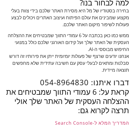
למה לבחור בנו?
בחירה בסטודיו של מל היא מסירת האתר שלכם בידי צוות בעלי
מקצוע שמבינים את עולם הפיתוח ועיצוב האתרים ויכולים לבצע
פעולות לשיפור מיקום האתר שלכם.
ממש כמו כאן בכתבה על 6 עמודי התווך שמבטיחים את ההצלחה
העסקית של האתר שלך ועל קידום האורגני שלכם כולל במנועי
החיפוש מבוססי ה-AI.
אנחנו יודעים שרצף של פעולות יומיומית ייתן את פירותיו זה דורש
סבלנות ומתאים לבעלי עסק עם חשיבה עתידית שלא מחפשים
תוצאה מיידית.
דברו איתנו: 054-8964830
קראת על: 6 עמודי התווך שמבטיחים את
ההצלחה העסקית של האתר שלך אולי
תרצה לקרוא גם:
המדריך המלא ל-Search Console