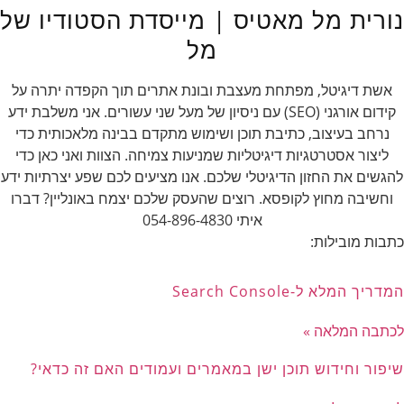
נורית מל מאטיס | מייסדת הסטודיו של
מל
אשת דיגיטל, מפתחת מעצבת ובונת אתרים תוך הקפדה יתרה על
קידום אורגני (SEO) עם ניסיון של מעל שני עשורים. אני משלבת ידע
נרחב בעיצוב, כתיבת תוכן ושימוש מתקדם בבינה מלאכותית כדי
ליצור אסטרטגיות דיגיטליות שמניעות צמיחה. הצוות ואני כאן כדי
להגשים את החזון הדיגיטלי שלכם. אנו מציעים לכם שפע יצרתיות ידע
וחשיבה מחוץ לקופסא. רוצים שהעסק שלכם יצמח באונליין? דברו
איתי 054-896-4830
כתבות מובילות:
המדריך המלא ל-Search Console
לכתבה המלאה »
שיפור וחידוש תוכן ישן במאמרים ועמודים האם זה כדאי?