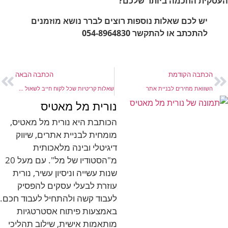
העסקית החכמה ביותר שלכם?
יש לכם שאלות נוספות רוצים לברר נושא מוזמנים
להתכתב או להתקשר 054-8964830
הכתבה הקודמת
הכתבה הבאה
השוואת מחירים לבניית אתר
שאלות קריטיות שכל לקוח חייב לשאול בונה אתרים
נורית מל מאטיס
הכותבת היא נורית מל מאטיס,
מומחית לבניית אתרים, שיווק
דיגיטלי ובינה מלאכותית
מ"הסטודיו של מל". עם מעל 20
שנות עשייה וניסיון עשיר, נורית
עוזרת לבעלי עסקים להפסיק
לעבוד קשה ולהתחיל לעבוד חכם.
באמצעות פיתוח אסטרטגיות
מותאמות אישית, שילוב תהליכי