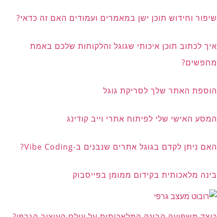
שיפור וחידוש תוכן ישן במאמרים ועמודים האם זה כדאי?
איך לכתוב תוכן איכותי שגוגל והלקוחות שלכם באמת
מחפשים?
הוספת האתר שלך לסריקת גוגל
המסע האישי שלי לפיתוח אתרי וייב קודינג
האם ניתן לקדם בגוגל אתרים שנבנים ב-Vibe Coding?
בינה מלאכותית בקידום ממומן בפייסבוק
כיצד משפיעה הבינה המלאכותית על עולם העיצוב הגרפי?