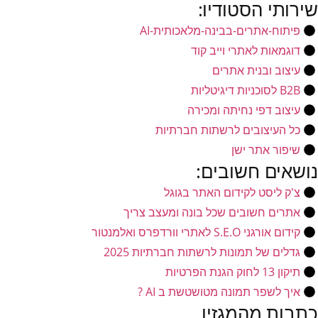
שירותי הסטודיו:
פיתוח-אתרים-בבינה-מלאכותית-AI
דוגמאות לאתרי וייב קוד
עיצוב ובנית אתרים
B2B לסוכניות דיגיטליות
עיצוב דפי נחיתה ומכירה
כל העיצובים לרשתות חברתיות
שיפור אתר ישן
נושאים חשובים:
צ'ק ליסט לקידום האתר בגוגל
אתרים חשובים שכל בונה ומעצב צריך
קידום אורגני S.E.O לאתרי וורדפרס ואלמנטור
גדלים של תמונות לרשתות חברתיות 2025
תיקון 13 לחוק הגנת הפרטיות
איך לשפר תמונה מטושטשת ב AI ?
כתבות מהמגזין