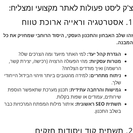
צ'ק ליסט פעולות לאתר מקצועי ומצליח:
1. אסטרטגיה וראייה ארוכת טווח
זהו שלב האבחון והתכנון העסקי, היסוד הרוחבי שמחזיק את כל
המבנה.
הגדרת קהל יעד:
למי האתר מיועד ומה הצרכים שלו?
מטרות עסקיות:
מהי הפעולה הרצויה (רכישה, יצירת קשר,
הרשמה) ואיך מודדים הצלחה?
ניתוח מתחרים:
למידה מהטובים ביותר וזיהוי הבידול הייחודי
שלך.
גמישות והרחבה עתידית:
תכנון מערכת שתאפשר הוספת
שירותים, עמודים או שפות בקלות.
תשתית SEO ראשונית:
איתור מילות המפתח המרכזיות כבר
בשלב התכנון.
2. תשתית קוד ויסודות חזקים