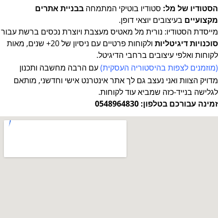
הסטודיו של מל:
סטודיו בוטיקי המתמחה
בבניית אתרים
מקצועיים
בעיצובים יוצאי דופן.
מייסדת הסטודיו: נורית מל מאטיס מעצבת ויוצרת נכסים ברשת
עבור
סוכנויות דיגיטליות
ולקוחות פרטיים עם ניסיון של 20+ שנים, מאות
לקוחות ואלפי עיצובים ברחבי הדיגיטל.
(מוזמנים לצפות
בהיסטוריה העסקית
)
עם הרבה מחשבה ותכנון
מדויק
הצוות ואני נעצב גם לך אתר אינטרנט אישי וחדשני, מותאם
לגלישה בנייד-כזה שמביא עוד לקוחות.
זמינה עבורכם בטלפון: 0548964830