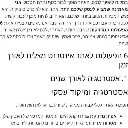
במקום להפוך לנכס, האתר הופך לבור כסף וגורם תסכול.
אני
מאמינה שמגיע לעסק שלכם יותר.
אתר הוא לא כרטיס ביקור, הוא
איש המכירות הטוב ביותר שלכם, הוא חייב להיות מוכן לעבוד קשה.
לכן, ריכזתי עבורכם את הדרך היחידה שבה אנו ניגשים לבניית אתר:
6
הפעולות המדויקות
שמבטיחות שהאתר שלכם לא רק 'יעלה לאוויר',
אלא יהפוך למנוע צמיחה, יציב ואמין, שיחזיק מעמד ויכניס כסף לאורך
שנים.
6 הפעולות לאתר אינטרנט מצליח לאורך
זמן
1. אסטרטגיה לאורך שנים
אסטרטגיה ומיקוד עסקי
הפיכת האתר לכלי עבודה ממוקד, שיודע בדיוק לאן הוא הולך.
אפיון מדויק:
הגדרת קהל היעד והמסר המרכזי של העסק שלך.
מטרות מדידות:
הגדרת יעדים ברורים להמרות, לידים או