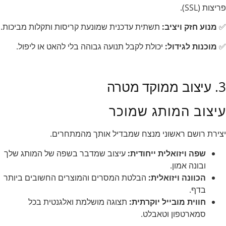
פריצות (SSL).
✅
מנוע חזק ויציב:
תשתית עדכנית שמונעת קריסות ותקלות מביכות.
✅
מוכנות לגידול:
יכולת לקבל תנועה גבוהה בלי להאט או ליפול.
3. עיצוב ממוקד מטרה
עיצוב המותג שמוכר
יצירת רושם ראשוני מנצח שמבדיל אותך מהמתחרים.
שפה ויזואלית ייחודית:
עיצוב שמדבר בשפה של המותג שלך
ובונה אמון.
הכוונה ויזואלית:
הבלטת המסרים והמוצרים החשובים ביותר
בדף.
חווית מובייל יוקרתית:
תצוגה מושלמת ואלגנטית בכל
סמארטפון וטאבלט.