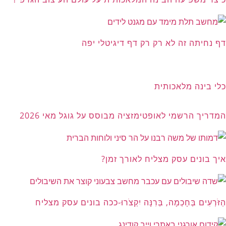
דף נחיתה זה לא רק רק דף דיגיטלי יפה
כלי בינה מלאכותית
המדריך הרשמי לאופטימזציה מבוסס על גוגל מאי 2026
איך בונים עסק מצליח לאורך זמן?
הַזֹּרְעִים בְּחָכְמָה, בְּרִנָּה יִקְצֹרוּ-ככה בונים עסק מצליח