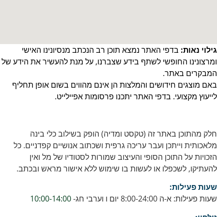
גילוי נאות:
בדפי האתר נמצא תוכן רב הנכתב מנסיונינו האישי
ומרצונינו החופשי לשתף בידע שצברנו, על מנת להעשיר את הידע של
המבקרים באתר.
באם מוצגים חידושים והמלצות הן אינם מהווים בשום אופן תחליף
לייעוץ מקצועי. בדפי האתר יתכנו פרסומות אפיילייט.
חלק מהתוכן באתר זה (טקסט ומדיה) הופק בשילוב כלי בינה
מלאכותית וייתכן ועבר עריכה גרפית ושכתוב אנושיים קפדניים. כל
הזכויות על התוכן הסופי והעיצוב שמורות לסטודיו של מל ואין
להעתיקו, לשכפלו או לעשות בו שימוש ללא אישור מראש ובכתב.
שעות פעילות:
שעות פעילות: א-ה 8:00-24:00 יום ו וערבי חג-
10:00-14:00