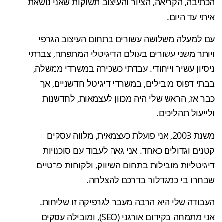
הכתיבה, הקריאה, הציור והעיצוב תשוקות שאני נושאת
איתי עד היום.
עם למעלה משלושה עשורים בתחום העיצוב הגרפי
ויותר משני עשורים בעולם הדיגיטלי המתפתח, צברתי
ניסיון עשיר וייחודי. עבדתי כשכירה במשרדי ממשלה,
בבתי דפוס מובילים, במשרדי דיגיטל חדשניים, אך
כבר אז, הראש שלי היה מכוון לעצמאות, לחדשנות
ולייעול תהליכים.
משנת 2003, אני פועלת כעצמאית, מלווה עסקים
קטנים וגדולים כאחד. אני גאה לעבוד עם סוכנויות
דיגיטליות מובילות בתחום השיווק, ולקוחות פרטיים
שבחרו בי כמגדלור בדרכם להצלחה.
העבודה שלי היא הרבה מעבר לגרפיקה זו שליחות.
אני מתמחה בקידום אורגני (SEO), ומובילה עסקים