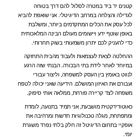
קטנים יד ביד במטרה לסלול להם דרך בטוחה
לגדילה והצלחה במרחב הדיגיטלי. אני שואפת להביא
לכל עסק את הכלים המתקדמים ביותר, ומשלבת
באופן שוטף ידע ויישומים מעולם הבינה המלאכותית
כדי להעניק לכם יתרון משמעותי בשוק תחרותי.
ההחלטה לצאת לעצמאות ולעבוד מהבית התחזקה
במיוחד לאחר לידת בתי הבכורה. הבנתי שזה הרגע
לנווט באומץ בין העסק למשפחה, וליצור עבורי
ועבורם את האיזון המושלם. הידיעה שאני יכולה לטפח
משפחה לצד קריירה פורחת, ממלאה אותי סיפוק.
כאוטודידקטית מושבעת, אני תמיד בתנועה, לומדת
ומתפתחת, מגלה טכנולוגיות חדשות ומרחיבה את
אופקיי בתחום הדיגיטל זה חלק בלתי נפרד משגרת
יומי.