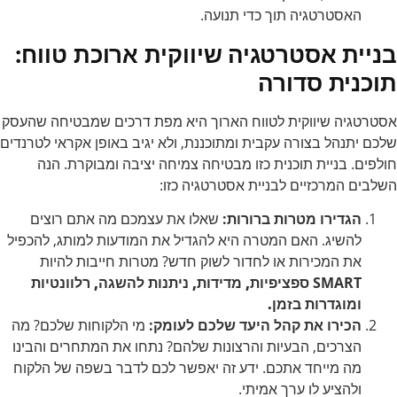
האסטרטגיה תוך כדי תנועה.
בניית אסטרטגיה שיווקית ארוכת טווח:
תוכנית סדורה
אסטרטגיה שיווקית לטווח הארוך היא מפת דרכים שמבטיחה שהעסק
שלכם יתנהל בצורה עקבית ומתוכננת, ולא יגיב באופן אקראי לטרנדים
חולפים. בניית תוכנית כזו מבטיחה צמיחה יציבה ומבוקרת. הנה
השלבים המרכזיים לבניית אסטרטגיה כזו:
הגדירו מטרות ברורות:
שאלו את עצמכם מה אתם רוצים
להשיג. האם המטרה היא להגדיל את המודעות למותג, להכפיל
את המכירות או לחדור לשוק חדש? מטרות חייבות להיות
SMART
ספציפיות, מדידות, ניתנות להשגה, רלוונטיות
ומוגדרות בזמן.
הכירו את קהל היעד שלכם לעומק:
מי הלקוחות שלכם? מה
הצרכים, הבעיות והרצונות שלהם? נתחו את המתחרים והבינו
מה מייחד אתכם. ידע זה יאפשר לכם לדבר בשפה של הלקוח
ולהציע לו ערך אמיתי.