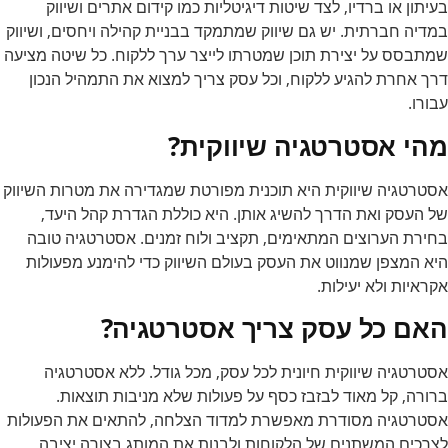
בעיתון או ברדיו, לצד שיטות דיגיטליות כמו קידום אתרים ושיווק
במדיה חברתית. יש גם שיווק שמתמקד בבניית קהילה ויחסים, ושיווק
שמתבסס על יצירת תוכן שמטרתו לייצר ערך ללקוח. כל שיטה מציעה
דרך אחרת להגיע ללקוח, וכל עסק צריך למצוא את התמהיל הנכון
עבורו.
מהי אסטרטגיה שיווקית?
אסטרטגיה שיווקית היא תוכנית מפורטת שמגדירה את מטרות השיווק
של העסק ואת הדרך להשיג אותן. היא כוללת הגדרת קהל היעד,
בחירת הערוצים המתאימים, תקציב ולוח זמנים. אסטרטגיה טובה
היא המצפן שמנווט את העסק בעולם השיווק כדי להימנע מפעולות
אקראיות ולא יעילות.
האם כל עסק צריך אסטרטגיה?
אסטרטגיה שיווקית חיונית לכל עסק, מכל גודל. ללא אסטרטגיה
ברורה, קל מאוד לבזבז כסף על פעולות שלא מניבות תוצאות.
אסטרטגיה מסודרת מאפשרת למדוד הצלחה, להתאים את הפעולות
לצרכים המשתנים של הלקוחות ולבנות את המותג בצורה יציבה