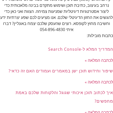
נרחב בעיצוב, כתיבת תוכן ושימוש מתקדם בבינה מלאכותית כדי
ליצור אסטרטגיות דיגיטליות שמניעות צמיחה. הצוות ואני כאן כדי
להגשים את החזון הדיגיטלי שלכם. אנו מציעים לכם שפע יצרתיות ידע
וחשיבה מחוץ לקופסא. רוצים שהעסק שלכם יצמח באונליין? דברו
איתי 054-896-4830
כתבות מובילות:
המדריך המלא ל-Search Console
לכתבה המלאה »
שיפור וחידוש תוכן ישן במאמרים ועמודים האם זה כדאי?
לכתבה המלאה »
איך לכתוב תוכן איכותי שגוגל והלקוחות שלכם באמת
מחפשים?
לכתבה המלאה »