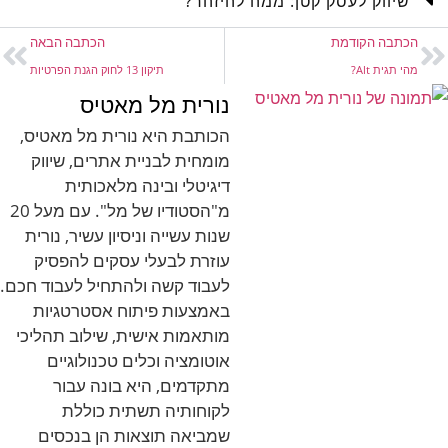
שיווק לעסק קטן: ממה להיזהר?
הכתבה הקודמת
הכתבה הבאה
מהי תגית Alt?
תיקון 13 לחוק הגנת הפרטיות
נורית מל מאטיס
הכותבת היא נורית מל מאטיס,
מומחית לבניית אתרים, שיווק
דיגיטלי ובינה מלאכותית
מ"הסטודיו של מל". עם מעל 20
שנות עשייה וניסיון עשיר, נורית
עוזרת לבעלי עסקים להפסיק
לעבוד קשה ולהתחיל לעבוד חכם.
באמצעות פיתוח אסטרטגיות
מותאמות אישית, שילוב תהליכי
אוטומציה וכלים טכנולוגיים
מתקדמים, היא בונה עבור
לקוחותיה תשתית כוללת
שמביאה תוצאות הן בנכסים