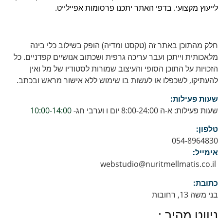
לייעוץ מקצועי. בדפי האתר יתכנו פרסומות אפיילייט.
חלק מהתוכן באתר זה (טקסט ומדיה) הופק בשילוב כלי בינה
מלאכותית וייתכן ועבר עריכה גרפית ושכתוב אנושיים קפדניים. כל
הזכויות על התוכן הסופי והעיצוב שמורות לסטודיו של מל ואין
להעתיקו, לשכפלו או לעשות בו שימוש ללא אישור מראש ובכתב.
שעות פעילות:
שעות פעילות: א-ה 8:00-24:00 יום ו וערבי חג-
10:00-14:00
טלפון:
054-8964830
אימייל:
webstudio@nuritmellmatis.co.il
כתובת:
בני משה 13, רחובות
ניווט מהיר :