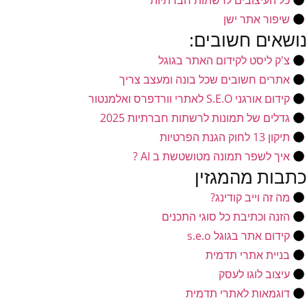
כל העיצובים לרשתות חברתיות
שיפור אתר ישן
נושאים חשובים:
צ'ק ליסט לקידום האתר בגוגל
אתרים חשובים שכל בונה ומעצב צריך
קידום אורגני S.E.O לאתרי וורדפרס ואלמנטור
גדלים של תמונות לרשתות חברתיות 2025
תיקון 13 לחוק הגנת הפרטיות
איך לשפר תמונה מטושטשת ב AI ?
כתבות מהמגזין
מה זה וייב קודינג?
הזנה וכתיבת כל סוגי התכנים
קידום אתר בגוגל s.e.o
בניית אתרי תדמית
עיצוב לוגו לעסק
דוגמאות לאתרי תדמית