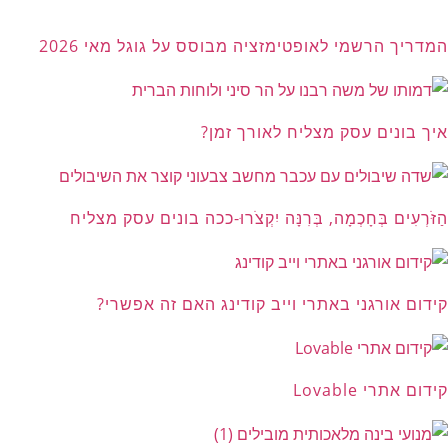
המדריך הרשמי לאופטימזציה מבוסס על גוגל מאי 2026
איך בונים עסק מצליח לאורך זמן?
הַזֹּרְעִים בְּחָכְמָה, בְּרִנָּה יִקְצֹרוּ-ככה בונים עסק מצליח
קידום אורגני באתרי וייב קודינג האם זה אפשרי?
קידום אתרי Lovable