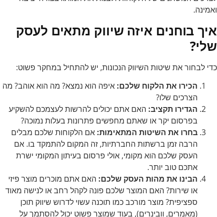
ואמינה.
איך בוחנים איזה שיווק מתאים לעסק
שלי?
כדי לבחור את שיטות השיווק הנכונות, יש להתחיל במחקר פשוט:
הכירו את הלקוח שלכם:
איפה הוא נמצא? מה הוא אוהב? מה
הצרכים שלו?
הגדירו תקציב:
האם אתם יכולים להרשות לעצמכם להשקיע
בפרסום יקר או שאתם מחפשים פתרונות בעלות נמוכה?
בחרו את השיטות המתאימות:
אם הלקוחות שלכם מבלים
הרבה זמן ברשתות החברתיות, זה המקום להתמקד בו. אם
העסק שלכם הוא מקומי, אולי פרסום בעיתון המקומי ישרת
אתכם טוב יותר.
הבינו את מהות העסק שלכם:
האם אתם מוכרים מוצר פיזי
או שירות? האם המוצר שלכם פונה לקהל רחב או לנישה מאוד
ספציפית? מוצר מורכב כמו תוכנה עשוי לדרוש שיווק תוכן
(מאמרים, וובינרים), בעוד שמוצר פשוט יכול להסתמך על