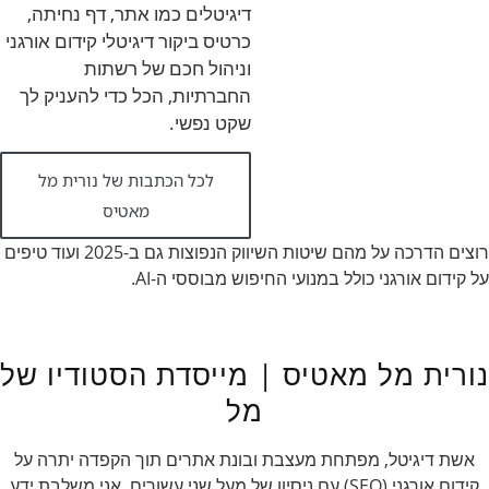
דיגיטלים כמו אתר, דף נחיתה,
כרטיס ביקור דיגיטלי קידום אורגני
וניהול חכם של רשתות
החברתיות, הכל כדי להעניק לך
שקט נפשי.
לכל הכתבות של נורית מל
מאטיס
רוצים הדרכה על מהם שיטות השיווק הנפוצות גם ב-2025 ועוד טיפים
על קידום אורגני כולל במנועי החיפוש מבוססי ה-AI.
נורית מל מאטיס | מייסדת הסטודיו של
מל
אשת דיגיטל, מפתחת מעצבת ובונת אתרים תוך הקפדה יתרה על
קידום אורגני (SEO) עם ניסיון של מעל שני עשורים. אני משלבת ידע