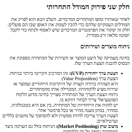
חלק שני פירוק המודל התחרותי
לאחר שאותרו ומופו המתחרים המרכזיים, השלב הבא הוא לפרק את
המודלים העסקיים שלהם כדי להבין לעומק את האופן שבו הם פועלים.
חלק זה יסקור את הפרמטרים המרכזיים שיש לאסוף ולנתח כדי לקבל
תמונה מלאה ורב-ממדית.
ניתוח מוצרים ושירותים
בחינה מעמיקה של היצע המוצר או השירות של המתחרה מספקת את
הבסיס להבנת הצעת הערך שלו.
הצעת ערך ייחודית (UVP):
זהו המרכיב הקריטי ביותר בניתוח.
הצעת ערך (Value Proposition)
היא הצהרה ברורה וקצרה של היתרונות הייחודיים שמוצר או
שירות מציע ללקוחותיו, המבדילה אותו מהמתחרים.
ניתוח הצעת הערך של המתחרה מצריך בחינה מדוע הלקוח
הפוטנציאלי צריך לבחור דווקא בו.
יש לזהות את הייחודיות של המתחרה, בין אם היא בטכנולוגיה,
במחיר, במתן מענה מהיר או בכל פרמטר אחר.
הצעת הערך צריכה להיות ממשית ולא להסתמך על מושגים כלליים
וערטילאיים.
מיצוב שוק (Market Positioning):
הניתוח כולל גם הערכה כיצד
המתחרה נתפס על ידי הלקוחות.