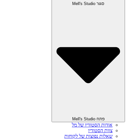
סגור Mell's Studio
פתח Mell's Studio
אודות הסטודיו של מל
צוות הסטודיו
שאלות נפוצות של לקוחות