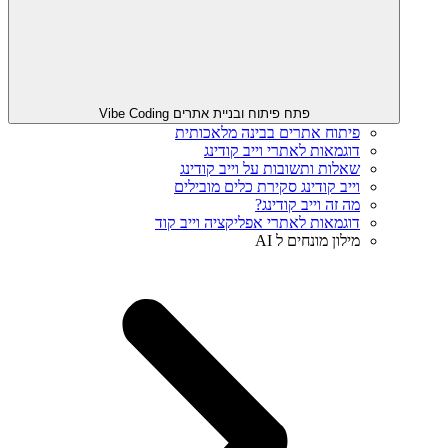
פתח פיתוח ובניית אתרים Vibe Coding
פיתוח אתרים בבינה מלאכותית
דוגמאות לאתרי וייב קודינג
שאלות ותשובות על וייב קודינג
וייב קודינג סקירת כלים מובילים
מה זה וייב קודינג?
דוגמאות לאתרי אפליקציה וייב קוד
מילון מונחים ל AI