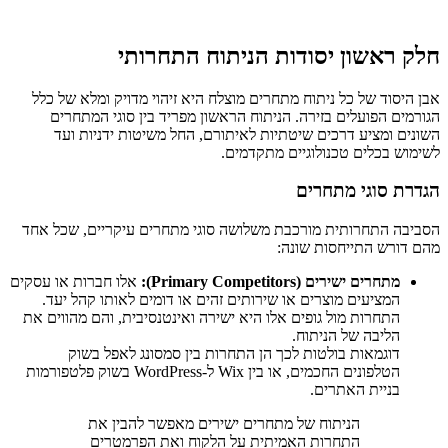
חלק ראשון יסודות הניתוח התחרותי
אבן היסוד של כל ניתוח מתחרים מוצלח היא זיהוי מדויק ומלא של כלל
הגורמים הפועלים בזירה. הניתוח הראשון מפריד בין סוגי המתחרים
השונים ומציע דרכים שיטתיות לאיתורם, החל משיטות ידניות ועד
לשימוש בכלים טכנולוגיים מתקדמים.
הגדרת סוגי מתחרים
הסביבה התחרותית מורכבת משלושה סוגי מתחרים עיקריים, שכל אחד
מהם דורש התייחסות שונה:
מתחרים ישירים (Primary Competitors):
אלו חברות או עסקים
המציעים מוצרים או שירותים זהים או דומים לאותו קהל יעד.
התחרות מול גופים אלו היא ישירה ואינטנסיבית, והם מהווים את
הליבה של הניתוח.
דוגמאות בולטות לכך הן התחרות בין סמסונג לאפל בשוק
הטלפונים החכמים, או בין Wix ל-WordPress בשוק פלטפורמות
בניית האתרים.
הניתוח של מתחרים ישירים מאפשר להבין את
התחרות האמיתית על הלקוח ואת הפרמטרים