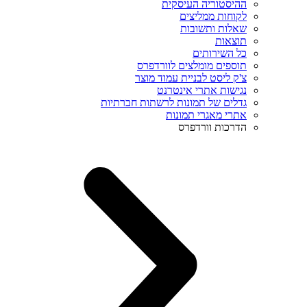
ההיסטוריה העיסקית
לקוחות ממליצים
שאלות ותשובות
תוצאות
כל השירותים
תוספים מומלצים לוורדפרס
צ'ק ליסט לבניית עמוד מוצר
נגישות אתרי אינטרנט
גדלים של תמונות לרשתות חברתיות
אתרי מאגרי תמונות
הדרכות וורדפרס