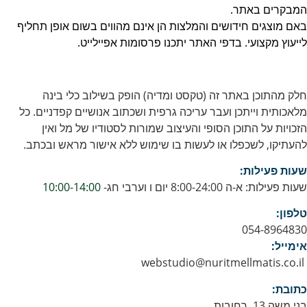
המבקרים באתר.
באם מוצגים חידושים והמלצות הן אינם מהווים בשום אופן תחליף
לייעוץ מקצועי. בדפי האתר יתכנו פרסומות אפיילייט.
חלק מהתוכן באתר זה (טקסט ומדיה) הופק בשילוב כלי בינה
מלאכותית וייתכן ועבר עריכה גרפית ושכתוב אנושיים קפדניים. כל
הזכויות על התוכן הסופי והעיצוב שמורות לסטודיו של מל ואין
להעתיקו, לשכפלו או לעשות בו שימוש ללא אישור מראש ובכתב.
שעות פעילות:
שעות פעילות: א-ה 8:00-24:00 יום ו וערבי חג-
10:00-14:00
טלפון:
054-8964830
אימייל:
webstudio@nuritmellmatis.co.il
כתובת:
בני משה 13, רחובות