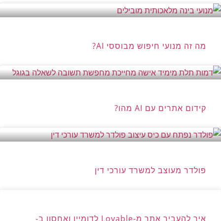
מה זה מנועי חיפוש מבוססי AI?
קידום אתרים עם AI מהו?
פולדר מעוצב למשרד עורכי דין
איך להעביר אתר מ-Lovable לדומיין ואחסון ב-