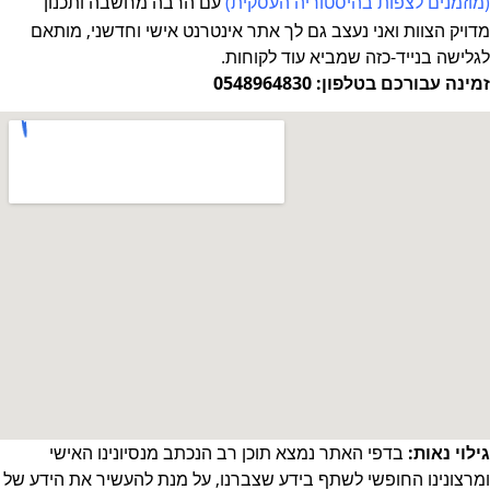
(מוזמנים לצפות
בהיסטוריה העסקית
)
עם הרבה מחשבה ותכנון
מדויק
הצוות ואני נעצב גם לך אתר אינטרנט אישי וחדשני, מותאם
לגלישה בנייד-כזה שמביא עוד לקוחות.
זמינה עבורכם בטלפון: 0548964830
גילוי נאות:
בדפי האתר נמצא תוכן רב הנכתב מנסיונינו האישי
ומרצונינו החופשי לשתף בידע שצברנו, על מנת להעשיר את הידע של