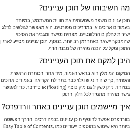
מה חשיבותו של תוכן עניינים?
תוכן עניינים משפר משמעותית את חוויית המשתמש, במיוחד
בעמודים ארוכים או במדריכים מפורטים. הוא מאפשר לגולשים לדלג
ישירות לחלקים הרלוונטיים, מפחית נטישה ומגביר את הסיכוי
שהמבקר יישאר באתר זמן רב יותר. בנוסף, תוכן עניינים מסייע לארגון
התוכן ומקל על הבנה מהירה של מבנה הדף.
היכן למקם את תוכן העניינים?
המיקום המומלץ הוא בראש העמוד, מיד אחרי הכותרת הראשית
והפתיח, כך שיהיה נגיש וגלוי כבר בתחילת הקריאה. בעמודים ארוכים
במיוחד, ניתן לשקול גם מיקום צף (floating) או סיידבר, כדי לאפשר
גישה מהירה מתמיד לכל חלקי התוכן.
איך מיישמים תוכן עניינים באתר וורדפרס?
בוורדפרס אפשר להוסיף תוכן עניינים בכמה דרכים. הדרך הפשוטה
ביותר היא שימוש בתוספים ייעודיים כמו Easy Table of Contents,