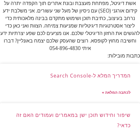
אשת דיגיטל, מפתחת מעצבת ובונת אתרים תוך הקפדה יתרה על
קידום אורגני (SEO) עם ניסיון של מעל שני עשורים. אני משלבת ידע
נרחב בעיצוב, כתיבת תוכן ושימוש מתקדם בבינה מלאכותית כדי
ליצור אסטרטגיות דיגיטליות שמניעות צמיחה. הצוות ואני כאן כדי
להגשים את החזון הדיגיטלי שלכם. אנו מציעים לכם שפע יצרתיות ידע
וחשיבה מחוץ לקופסא. רוצים שהעסק שלכם יצמח באונליין? דברו
איתי 054-896-4830
כתבות מובילות:
המדריך המלא ל-Search Console
לכתבה המלאה »
שיפור וחידוש תוכן ישן במאמרים ועמודים האם זה
כדאי?