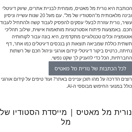
הכותבת היא נורית מל מאטיס, מומחית לבניית אתרים, שיווק דיגיטלי
ובינה מלאכותית מ"הסטודיו של מל". עם מעל 20 שנות עשייה וניסיון
עשיר, נורית עוזרת לבעלי עסקים להפסיק לעבוד קשה ולהתחיל לעבוד
חכם. באמצעות פיתוח אסטרטגיות מותאמות אישית, שילוב תהליכי
אוטומציה וכלים טכנולוגיים מתקדמים, היא בונה עבור לקוחותיה
תשתית כוללת שמביאה תוצאות הן בנכסים דיגיטלים כמו אתר, דף
נחיתה, כרטיס ביקור דיגיטלי קידום אורגני וניהול חכם של רשתות
החברתיות, הכל כדי להעניק לך שקט נפשי.
לכל הכתבות של נורית מל מאטיס
רוצים הדרכה על מהו תוכן עניינים באתר? ועוד טיפים על קידום אורגני
כולל במנועי החיפוש מבוססי ה-AI.
נורית מל מאטיס | מייסדת הסטודיו של
מל