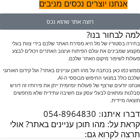
אנחנו יוצרים נכסים מניבים
רוצה אתר שהוא נכס
למה לבחור בנו?
בחירה בסטודיו של מל היא מסירת האתר שלכם בידי צוות בעלי
מקצוע שמבינים את עולם הפיתוח ועיצוב האתרים ויכולים לבצע
פעולות לשיפור מיקום האתר שלכם.
ממש כמו כאן בכתבה על מהו תוכן עניינים באתר? ועל קידום האורגני
שלכם כולל במנועי החיפוש מבוססי ה-AI.
אנחנו יודעים שרצף של פעולות יומיומית ייתן את פירותיו זה דורש
סבלנות ומתאים לבעלי עסק עם חשיבה עתידית שלא מחפשים
תוצאה מיידית.
דברו איתנו: 054-8964830
קראת על: מהו תוכן עניינים באתר? אולי
תרצה לקרוא גם: