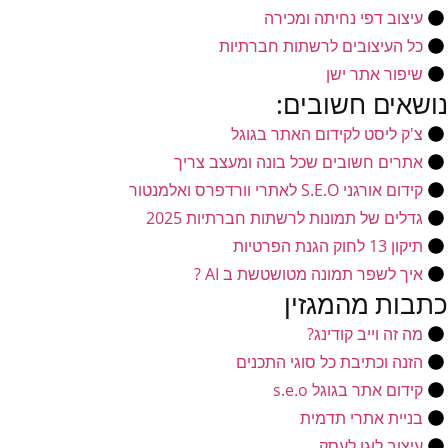
עיצוב דפי נחיתה ומכירה
כל העיצובים לרשתות חברתיות
שיפור אתר ישן
נושאים חשובים:
צ'ק ליסט לקידום האתר בגוגל
אתרים חשובים שכל בונה ומעצב צריך
קידום אורגני S.E.O לאתרי וורדפרס ואלמנטור
גדלים של תמונות לרשתות חברתיות 2025
תיקון 13 לחוק הגנת הפרטיות
איך לשפר תמונה מטושטשת ב AI ?
כתבות מהמגזין
מה זה וייב קודינג?
הזנה וכתיבת כל סוגי התכנים
קידום אתר בגוגל s.e.o
בניית אתרי תדמית
עיצוב לוגו לעסק