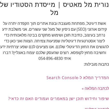
נורית מל מאטיס | מייסדת הסטודיו של
מל
אשת דיגיטל, מפתחת מעצבת ובונת אתרים תוך הקפדה יתרה על
קידום אורגני (SEO) עם ניסיון של מעל שני עשורים. אני משלבת ידע
נרחב בעיצוב, כתיבת תוכן ושימוש מתקדם בבינה מלאכותית כדי
ליצור אסטרטגיות דיגיטליות שמניעות צמיחה. הצוות ואני כאן כדי
להגשים את החזון הדיגיטלי שלכם. אנו מציעים לכם שפע יצרתיות ידע
וחשיבה מחוץ לקופסא. רוצים שהעסק שלכם יצמח באונליין? דברו
איתי 054-896-4830
כתבות מובילות:
המדריך המלא ל-Search Console
לכתבה המלאה »
שיפור וחידוש תוכן ישן במאמרים ועמודים האם זה כדאי?