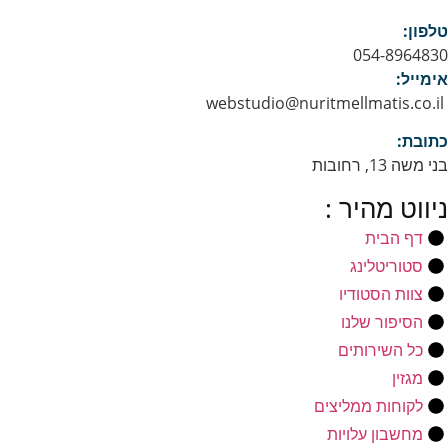
טלפון:
054-8964830
אימייל:
webstudio@nuritmellmatis.co.il
כתובת:
בני משה 13, רחובות
ניווט מהיר :
דף הבית
סטוריטלינג
צוות הסטודיו
הסיפור שלנו
כל השירותים
מגזין
לקוחות ממליצים
מחשבון עלויות