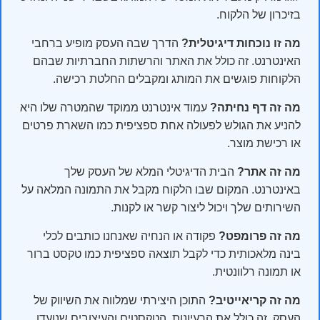
בזיכרון של הלקוח.
מה זו נוכחות דיגיטלית?
הדרך שבה העסק מופיע ברחבי
האינטרנט. זה כולל את האתר והרשתות החברתיות שבהם
הלקוחות פוגשים את המותג ומקבלים החלטת רכישה.
מה זה דף נחיתה?
עמוד אינטרנט ממוקד שהמטרה שלו היא
להניע את הגולש לפעולה אחת ספציפית כמו השארת פרטים
או רכישת מוצר.
מה זה אתר?
הבית הדיגיטלי המלא של העסק שלך
באינטרנט. המקום שבו הלקוח מקבל את התמונה המלאה על
השירותים שלך ויכול ליצור קשר או לקנות.
מה זה פרומפט?
פקודה או הנחיה שאנחנו כותבים לכלי
בינה מלאכותית כדי לקבל תוצאה ספציפית כמו טקסט ברור
או תמונה רלוונטית.
מה זה קריאייטיב?
התוכן היצירתי שמלווה את השיווק של
העסק. זה כולל את הרעיונות, הטקסטים והעיצובים שנועדו