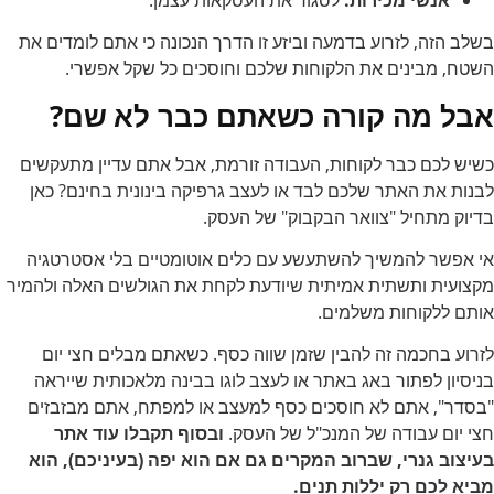
בשלב הזה, לזרוע בדמעה וביזע זו הדרך הנכונה כי אתם לומדים את
השטח, מבינים את הלקוחות שלכם וחוסכים כל שקל אפשרי.
אבל מה קורה כשאתם כבר לא שם?
כשיש לכם כבר לקוחות, העבודה זורמת, אבל אתם עדיין מתעקשים
לבנות את האתר שלכם לבד או לעצב גרפיקה בינונית בחינם? כאן
בדיוק מתחיל "צוואר הבקבוק" של העסק.
אי אפשר להמשיך להשתעשע עם כלים אוטומטיים בלי אסטרטגיה
מקצועית ותשתית אמיתית שיודעת לקחת את הגולשים האלה ולהמיר
אותם ללקוחות משלמים.
לזרוע בחכמה זה להבין שזמן שווה כסף. כשאתם מבלים חצי יום
בניסיון לפתור באג באתר או לעצב לוגו בבינה מלאכותית שייראה
"בסדר", אתם לא חוסכים כסף למעצב או למפתח, אתם מבזבזים
חצי יום עבודה של המנכ"ל של העסק.
ובסוף תקבלו עוד אתר
בעיצוב גנרי, שברוב המקרים גם אם הוא יפה (בעיניכם), הוא
מביא לכם רק יללות תנים.