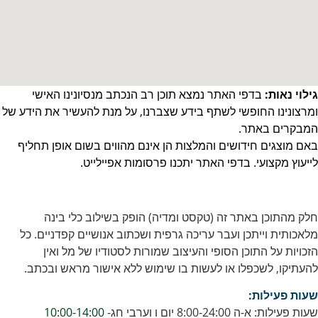
גילוי נאות:
בדפי האתר נמצא תוכן רב הנכתב מנסיונינו האישי
ומרצונינו החופשי לשתף בידע שצברנו, על מנת להעשיר את הידע של
המבקרים באתר.
באם מוצגים חידושים והמלצות הן אינם מהווים בשום אופן תחליף
לייעוץ מקצועי. בדפי האתר יתכנו פרסומות אפיילייט.
חלק מהתוכן באתר זה (טקסט ומדיה) הופק בשילוב כלי בינה
מלאכותית וייתכן ועבר עריכה גרפית ושכתוב אנושיים קפדניים. כל
הזכויות על התוכן הסופי והעיצוב שמורות לסטודיו של מל ואין
להעתיקו, לשכפלו או לעשות בו שימוש ללא אישור מראש ובכתב.
שעות פעילות:
שעות פעילות: א-ה 8:00-24:00 יום ו וערבי חג-
10:00-14:00