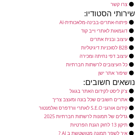
צרו קשר
שירותי הסטודיו:
פיתוח-אתרים-בבינה-מלאכותית-AI
דוגמאות לאתרי וייב קוד
עיצוב ובנית אתרים
B2B לסוכניות דיגיטליות
עיצוב דפי נחיתה ומכירה
כל העיצובים לרשתות חברתיות
שיפור אתר ישן
נושאים חשובים:
צ'ק ליסט לקידום האתר בגוגל
אתרים חשובים שכל בונה ומעצב צריך
קידום אורגני S.E.O לאתרי וורדפרס ואלמנטור
גדלים של תמונות לרשתות חברתיות 2025
תיקון 13 לחוק הגנת הפרטיות
איך לשפר תמונה מטושטשת ב AI ?