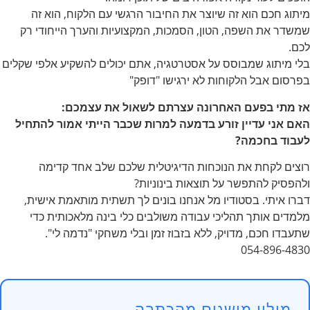
מיתוג חכם הוא זה שיוצר את החיבור הרגשי עם הלקוח, הוא זה
שמשדר את השפה, הטון, הסמכות, המקצועיות והערך הייחודי רק
לכם.
בלי מיתוג שמבוסס על אסטרטגיה, אתם יכולים להשקיע אלפי שקלים
בפרסום אבל הלקוחות לא ירגישו "דופק"
אז מתי בפעם האחרונה עצרתם לשאול את עצמכם:
האם אני עדיין זורע בדמעה למרות שכבר הייתי אמור להתחיל
לעבוד בחכמה?
רוצים לקחת את הנוכחות הדיגיטלית שלכם שלב אחד קדימה
ולהפסיק להתפשר על תוצאות בינוניות?
דברו איתי. בסטודיו מל אנחנו בונים לך תשתית מותאמת אישית,
מלמדים אותך תהליכי עבודה משולבים כלי בינה מלאכותית כדי
שתעבדו חכם, מדויק, ללא בזבוז זמן ובלי משחקי "נדמה לי".
054-896-4830
מילון מושגים מהכתבה