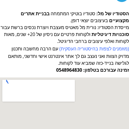
הסטודיו של מל:
סטודיו בוטיקי המתמחה
בבניית אתרים
מקצועיים
בעיצובים יוצאי דופן.
מייסדת הסטודיו: נורית מל מאטיס מעצבת ויוצרת נכסים ברשת
עבור
סוכנויות דיגיטליות
ולקוחות פרטיים עם ניסיון של 20+ שנים, מאות
לקוחות ואלפי עיצובים ברחבי הדיגיטל.
(מוזמנים לצפות
בהיסטוריה העסקית
)
עם הרבה מחשבה ותכנון
מדויק
הצוות ואני נעצב גם לך אתר אינטרנט אישי וחדשני, מותאם
לגלישה בנייד-כזה שמביא עוד לקוחות.
זמינה עבורכם בטלפון: 0548964830