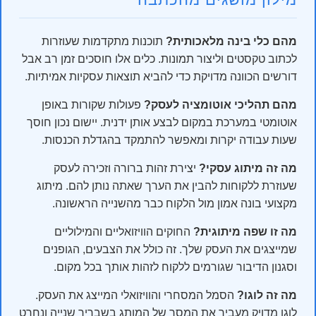
מהם כלי בינה מלאכותית?
תוכנות מתקדמות שעוזרות
לכתוב טקסטים וליצור תמונות. כלים אלו חוסכים זמן רב אבל
דורשים הכוונה מדויקת כדי להביא תוצאות עסקיות אמיתיות.
מהם תהליכי אוטומציה לעסק?
פעולות שקורות באופן
אוטומטי במערכת במקום לבצע אותן ידנית. יישום נכון חוסך
שעות עבודה יקרות ומאפשר להתמקד בהגדלת הכנסות.
מה זה מיתוג עסקי?
יצירת זהות ברורה וזכירה לעסק
שעוזרת ללקוחות להבין את הערך שאתה נותן להם. מיתוג
מקצועי בונה אמון מול הלקוח כבר מהשנייה הראשונה.
מה זו שפה מיתוגית?
החוקים הוויזואליים והמילוליים
שמייצגים את העסק שלך. זה כולל את הצבעים, הגופנים
וסגנון הדיבור שגורמים ללקוח לזהות אותך בכל מקום.
מה זה לוגו?
הסמל המסחרי והוויזואלי המייצג את העסק.
לוגו מדויק מעביר את המסר של המותג בשבריר שנייה ונחרט