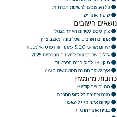
כל העיצובים לרשתות חברתיות
שיפור אתר ישן
נושאים חשובים:
צ'ק ליסט לקידום האתר בגוגל
אתרים חשובים שכל בונה ומעצב צריך
קידום אורגני S.E.O לאתרי וורדפרס ואלמנטור
גדלים של תמונות לרשתות חברתיות 2025
תיקון 13 לחוק הגנת הפרטיות
איך לשפר תמונה מטושטשת ב AI ?
כתבות מהמגזין
מה זה וייב קודינג?
הזנה וכתיבת כל סוגי התכנים
קידום אתר בגוגל s.e.o
בניית אתרי תדמית