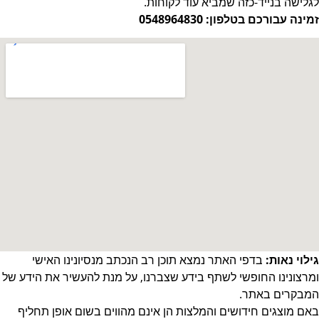
לגלישה בנייד-כזה שמביא עוד לקוחות.
זמינה עבורכם בטלפון: 0548964830
גילוי נאות:
בדפי האתר נמצא תוכן רב הנכתב מנסיונינו האישי
ומרצונינו החופשי לשתף בידע שצברנו, על מנת להעשיר את הידע של
המבקרים באתר.
באם מוצגים חידושים והמלצות הן אינם מהווים בשום אופן תחליף