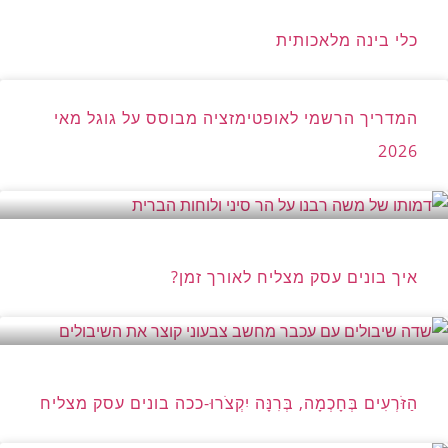
כלי בינה מלאכותית
המדריך הרשמי לאופטימזציה מבוסס על גוגל מאי
2026
איך בונים עסק מצליח לאורך זמן?
הַזֹּרְעִים בְּחָכְמָה, בְּרִנָּה יִקְצֹרוּ-ככה בונים עסק מצליח