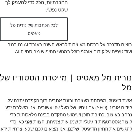
החברתיות, הכל כדי להעניק לך
שקט נפשי.
לכל הכתבות של נורית מל
מאטיס
רוצים הדרכה על ברכות מעוצבות לראש השנה בעזרת AI ננו בננה
ועוד טיפים על קידום אורגני כולל במנועי החיפוש מבוססי ה-AI.
נורית מל מאטיס | מייסדת הסטודיו של
מל
אשת דיגיטל, מפתחת מעצבת ובונת אתרים תוך הקפדה יתרה על
קידום אורגני (SEO) עם ניסיון של מעל שני עשורים. אני משלבת ידע
נרחב בעיצוב, כתיבת תוכן ושימוש מתקדם בבינה מלאכותית כדי
ליצור אסטרטגיות דיגיטליות שמניעות צמיחה. הצוות ואני כאן כדי
להגשים את החזון הדיגיטלי שלכם. אנו מציעים לכם שפע יצרתיות ידע