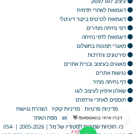
עיצוב לוגו לעסק
דוגמאות לאתרי תדמית
דוגמאות לכרטיס ביקור דיגיטלי
דפי נחיתה ממירים
דוגמאות לדפי נחיתה
מאגרי תמונות בתשלום
סירטונים והדרכות
מושגים בעיצוב ובניית אתרים
נגישות אתרים
דף נחיתה מחיר
שאלון איפיון לעיצוב לוגו
תוספים לאתרי וורדפרס
מדיניות פרטיות
מדיניות קוקיז
הצהרת נגישות
תקנון ותנאי שימוש
מפת האתר
דברו איתי בוואטסאפ! 👋
כל הזכויות שמורות לסטודיו של מל | 2005-2026 | 054-