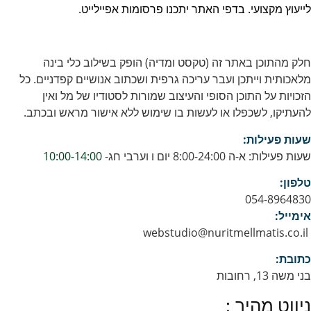
לייעוץ מקצועי. בדפי האתר יתכנו פרסומות אפיילייט.
חלק מהתוכן באתר זה (טקסט ומדיה) הופק בשילוב כלי בינה
מלאכותית וייתכן ועבר עריכה גרפית ושכתוב אנושיים קפדניים. כל
הזכויות על התוכן הסופי והעיצוב שמורות לסטודיו של מל ואין
להעתיקו, לשכפלו או לעשות בו שימוש ללא אישור מראש ובכתב.
שעות פעילות:
שעות פעילות: א-ה 8:00-24:00 יום ו וערבי חג-
10:00-14:00
טלפון:
054-8964830
אימייל:
webstudio@nuritmellmatis.co.il
כתובת:
בני משה 13, רחובות
ניווט מהיר :