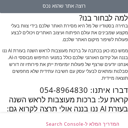
רוצה אתר שהוא נכס
למה לבחור בנו?
בחירה בסטודיו של מל היא מסירת האתר שלכם בידי צוות בעלי
מקצוע שמבינים את עולם הפיתוח ועיצוב האתרים ויכולים לבצע
פעולות לשיפור מיקום האתר שלכם.
ממש כמו כאן בכתבה על ברכות מעוצבות לראש השנה בעזרת AI ננו
בננה ועל קידום האורגני שלכם כולל במנועי החיפוש מבוססי ה-AI.
אנחנו יודעים שרצף של פעולות יומיומית ייתן את פירותיו זה דורש
סבלנות ומתאים לבעלי עסק עם חשיבה עתידית שלא מחפשים
תוצאה מיידית.
דברו איתנו: 054-8964830
קראת על: ברכות מעוצבות לראש השנה
בעזרת AI ננו בננה אולי תרצה לקרוא גם:
המדריך המלא ל-Search Console