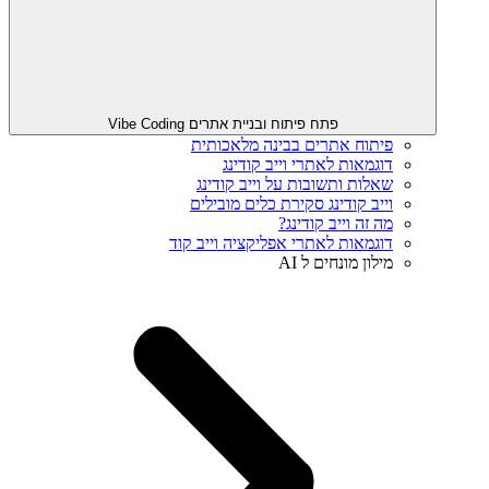
פתח פיתוח ובניית אתרים Vibe Coding
פיתוח אתרים בבינה מלאכותית
דוגמאות לאתרי וייב קודינג
שאלות ותשובות על וייב קודינג
וייב קודינג סקירת כלים מובילים
מה זה וייב קודינג?
דוגמאות לאתרי אפליקציה וייב קוד
מילון מונחים ל AI