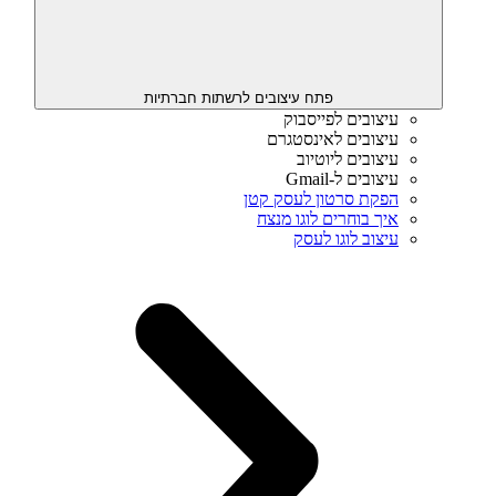
פתח עיצובים לרשתות חברתיות
עיצובים לפייסבוק
עיצובים לאינסטגרם
עיצובים ליוטיוב
עיצובים ל-Gmail
הפקת סרטון לעסק קטן
איך בוחרים לוגו מנצח
עיצוב לוגו לעסק