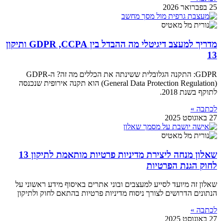
25 בפברואר 2026
מדריך למעצב דיגיטלי מה ההבדל בין GDPR ,CCPA ותיקון
13
GDPR: התקנה הגלובלית ששינתה את הכללים מה זה? ה-GDPR
(General Data Protection Regulation) הוא תקנה אירופית שנכנסה
לתוקף בשנת 2018.
לכתבה »
27 באוגוסט 2025
שאלון מנחה ליצירת מדיניות פרטיות מותאמת לתיקון 13
לחוק הגנת הפרטיות
שאלון זה מיועד לסייע למעצבים ובוני אתרים באיסוף מידע ראשוני על
הנתונים הדרושים לצורך ניסוח מדיניות פרטיות בהתאם לחוק ולתיקון
לכתבה »
27 באוגוסט 2025