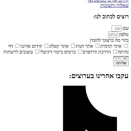
קידום אורגני מבוסס AI
שאלות ותשובות
רוצים לכתוב לנו:
שם
טלפון
בחר מה ברצונך להזמין
אתר תדמית
אתר חנות
אתר קטלוג
קידום אורגני
דף
נחיתה
הדרכת וורדפרס
כרטיס ביקור דיגיטלי
עיצובים לרשתות
חברתיות
שליחה
עקבו אחרינו בערוצים: