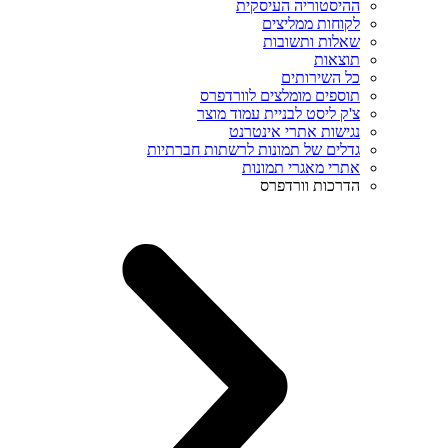
ההיסטוריה העיסקית
לקוחות ממליצים
שאלות ותשובות
תוצאות
כל השירותים
תוספים מומלצים לוורדפרס
צ'ק ליסט לבניית עמוד מוצר
נגישות אתרי אינטרנט
גדלים של תמונות לרשתות חברתיות
אתרי מאגרי תמונות
הדרכות וורדפרס