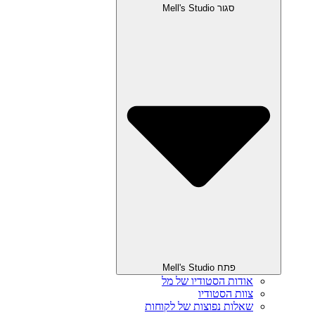
סגור Mell's Studio
פתח Mell's Studio
אודות הסטודיו של מל
צוות הסטודיו
שאלות נפוצות של לקוחות