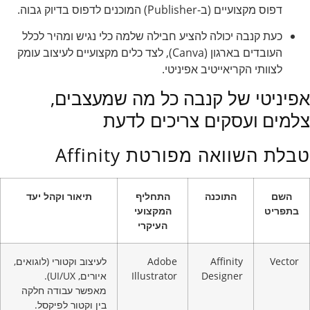
דפוס מקצועיים (ב-Publisher) המוכנים לדפוס בדיוק גבוה.
כעת קנבה יכולה להציע חבילה שלמה כלי נגיש ומהיר לכלל
העובדים בארגון (Canva), לצד כלים מקצועיים לעיצוב עומק
לצוותי הקריאייטיב אפיניטי.
אפיניטי של קנבה כל מה שמעצבים,
צלמים ועסקים צריכים לדעת
טבלת השוואה מפורטת Affinity
השם
התוכנה
התחליף
תיאור וקהל יעד
בתפריט
המקצועי
העיקרי
Vector
Affinity
Adobe
לעיצוב וקטורי (לוגואים,
Designer
Illustrator
איורים, UI/UX).
מאפשר עבודה חלקה
בין וקטור לפיקסל.