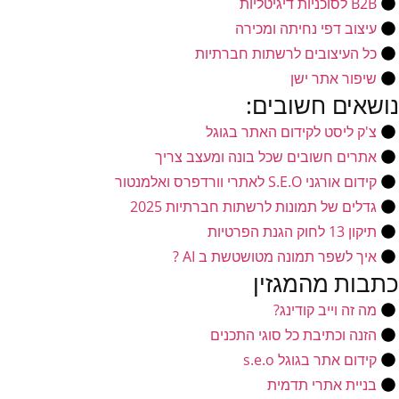
B2B לסוכניות דיגיטליות
עיצוב דפי נחיתה ומכירה
כל העיצובים לרשתות חברתיות
שיפור אתר ישן
נושאים חשובים:
צ'ק ליסט לקידום האתר בגוגל
אתרים חשובים שכל בונה ומעצב צריך
קידום אורגני S.E.O לאתרי וורדפרס ואלמנטור
גדלים של תמונות לרשתות חברתיות 2025
תיקון 13 לחוק הגנת הפרטיות
איך לשפר תמונה מטושטשת ב AI ?
כתבות מהמגזין
מה זה וייב קודינג?
הזנה וכתיבת כל סוגי התכנים
קידום אתר בגוגל s.e.o
בניית אתרי תדמית