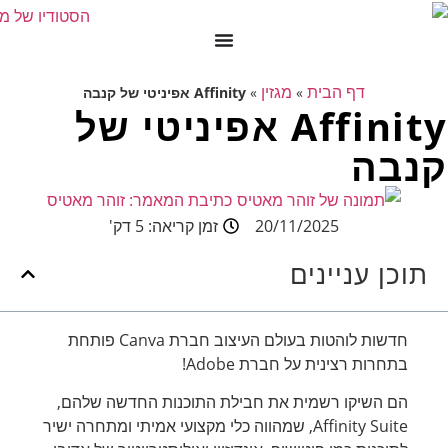
דף הבית
מגזין
»
»
Affinity אפיניטי של קנבה
Affinity אפיניטי של
קנבה
כתיבת המאמר:
זוהר מאטיס
20/11/2025
זמן קריאה: 5 דק'
תוכן עניינים
חדשות לוהטות בעולם העיצוב חברת Canva פותחת
בתחרות רצינית על חברת Adobe!
הם השיקו רשמית את חבילת התוכנות החדשה שלהם,
Affinity Suite, שמהווה כלי מקצועי אמיתי ומתחרה ישיר