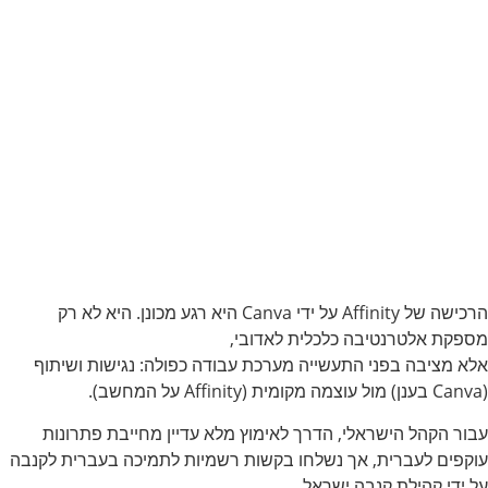
הרכישה של Affinity על ידי Canva היא רגע מכונן. היא לא רק
מספקת אלטרנטיבה כלכלית לאדובי,
אלא מציבה בפני התעשייה מערכת עבודה כפולה: נגישות ושיתוף
(Canva בענן) מול עוצמה מקומית (Affinity על המחשב).
עבור הקהל הישראלי, הדרך לאימוץ מלא עדיין מחייבת פתרונות
עוקפים לעברית, אך נשלחו בקשות רשמיות לתמיכה בעברית לקנבה
על ידי קהילת קנבה ישראל