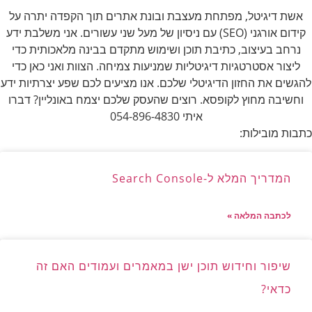
אשת דיגיטל, מפתחת מעצבת ובונת אתרים תוך הקפדה יתרה על
קידום אורגני (SEO) עם ניסיון של מעל שני עשורים. אני משלבת ידע
נרחב בעיצוב, כתיבת תוכן ושימוש מתקדם בבינה מלאכותית כדי
ליצור אסטרטגיות דיגיטליות שמניעות צמיחה. הצוות ואני כאן כדי
להגשים את החזון הדיגיטלי שלכם. אנו מציעים לכם שפע יצרתיות ידע
וחשיבה מחוץ לקופסא. רוצים שהעסק שלכם יצמח באונליין? דברו
איתי 054-896-4830
כתבות מובילות:
המדריך המלא ל-Search Console
לכתבה המלאה »
שיפור וחידוש תוכן ישן במאמרים ועמודים האם זה
כדאי?