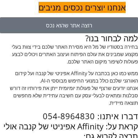
אנחנו יוצרים נכסים מניבים
רוצה אתר שהוא נכס
למה לבחור בנו?
בחירה בסטודיו של מל היא מסירת האתר שלכם בידי צוות בעלי
מקצוע שמבינים את עולם הפיתוח ועיצוב האתרים ויכולים לבצע
פעולות לשיפור מיקום האתר שלכם.
ממש כמו כאן בכתבה על Affinity אפיניטי של קנבה ועל קידום
האורגני שלכם כולל במנועי החיפוש מבוססי ה-AI.
אנחנו יודעים שרצף של פעולות יומיומית ייתן את פירותיו זה דורש
סבלנות ומתאים לבעלי עסק עם חשיבה עתידית שלא מחפשים
תוצאה מיידית.
דברו איתנו: 054-8964830
קראת על: Affinity אפיניטי של קנבה אולי
תרצה לקרוא גם: