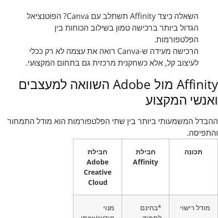
השאלה כיצד Affinity תשתלב עם Canva? הפוטנציאל
הגדול ביותר ברכישה טמון בשילוב הכוחות בין
הפלטפורמות.
הרכישה מעידה ש-Canva רואה את עצמה לא רק ככלי
לעיצוב קל, אלא כשחקנית מרכזית גם בתחום המקצועי.
Affinity מול Adobe השוואה למעצבים
ואנשי המקצוע
ההבדל המשמעותי ביותר בין שתי הפלטפורמות הוא מודל התמחור
והתפיסה.
תכונה
חבילת
חבילת
Adobe
Affinity
Creative
Cloud
מודל רישוי
*בחינם
מנוי
לתמיד
חודשי/שנתי