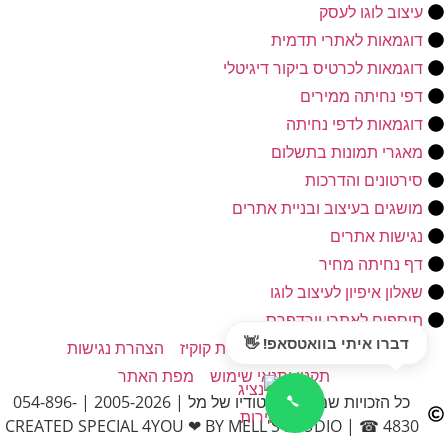
עיצוב לוגו לעסק
דוגמאות לאתרי תדמית
דוגמאות לכרטיס ביקור דיגיטלי
דפי נחיתה ממירים
דוגמאות לדפי נחיתה
מאגרי תמונות בתשלום
סירטונים והדרכות
מושגים בעיצוב ובניית אתרים
נגישות אתרים
דף נחיתה מחיר
שאלון איפיון לעיצוב לוגו
תוספים לאתרי וורדפרס
דברו איתי בוואטסאפ! 👋
מדיניות פרטיות
מדיניות קוקיז
הצהרת נגישות
תקנון ותנאי שימוש
מפת האתר
כל הזכויות שמורות לסטודיו של מל | 2005-2026 | 054-896-
4830 ☎ | CREATED SPECIAL 4YOU ❤ BY MELL'S STUDIO