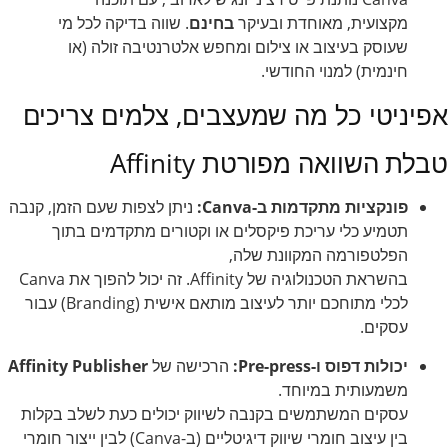
מקצועית, מאוחדת ובעיקר
בחינם
. שווה בדיקה לכל מי
שעוסק בעיצוב או צילום ומחפש אלטרנטיבה זולה (או
חינמית) למנוי החודשי.
אפיניטי כל מה שמעצבים, צלמים צריכים
טבלת השוואה מפורטת Affinity
פונקציות מתקדמות ב-Canva:
ניתן לצפות שעם הזמן, קנבה
תטמיע כלי עריכת פיקסלים או וקטורים מתקדמים בתוך
הפלטפורמה המקוונת שלה,
בהשראת הטכנולוגיה של Affinity. זה יכול להפוך את Canva
לכלי מתוחכם יותר לעיצוב מותאם אישית (Branding) עבור
עסקים.
יכולות דפוס ו-Pre-press:
הרכישה של
Affinity Publisher
משמעותית במיוחד.
עסקים המשתמשים בקנבה לשיווק יכולים כעת לשלב בקלות
בין עיצוב חומרי שיווק דיגיטליים (ב-Canva) לבין ייצור חומרי