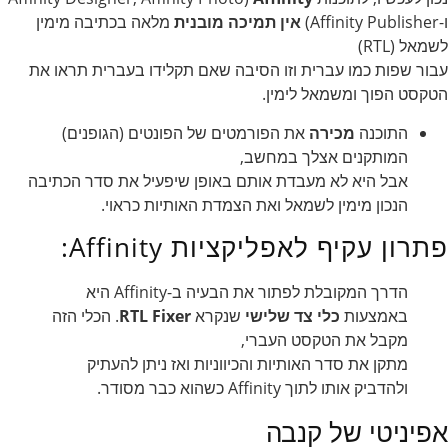
ו-Affinity Publisher)
אין תמיכה מובנית
מלאה בכתיבה מימין
לשמאל (RTL)
עבור שפות כמו עברית וזו הסיבה שאם תקלידו בעברית תראו את
הטקסט הפוך ומשמאל לימין.
התוכנה
מכירה
את הפורמטים של הפונטים (הגופנים)
המותקנים אצלך במחשב,
אבל היא לא מעבדת אותם באופן שיפעיל את סדר הכתיבה
הנכון מימין לשמאל ואת הצמדת האותיות כראוי.
פתרון עקיף לאפליקציות Affinity:
הדרך המקובלת לפתור את הבעיה ב-Affinity היא
באמצעות
כלי צד שלישי
שנקרא
RTL Fixer
. הכלי הזה
מקבל את הטקסט העברי,
מתקן את סדר האותיות והכיווניות ואז ניתן להעתיק
ולהדביק אותו לתוך Affinity כשהוא כבר מסודר.
אפיניטי של קנבה