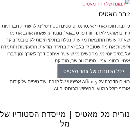
זוהר מאטיס
כותבת תוכן לאתרי אינטרנט, פוסטים וסטוריטלינג לרשתות חברתיות,
קידום אורגני לאתרי וורדפרס בגוגל. מנטרה: שאתה אוהב את מה
שאתה עושה התוצאות מגיעות. נפלה בחלקי הזכות לקום בכל בוקר
ולעשות את מה שטוב לי בלב זאת בחירה מודעת, התעקשות והתמדה
על בסיס יומיומי. מחפשים מי שיעשה איתכם דרך לאורך זמן דברו
איתי. תחומי עניין: ספורט וכושר, מוסיקה,
לכל הכתבות של זוהר מאטיס
רוצים הדרכה על Affinity אפיניטי של קנבה ועוד טיפים על קידום
אורגני כולל במנועי החיפוש מבוססי ה-AI.
נורית מל מאטיס | מייסדת הסטודיו של
מל