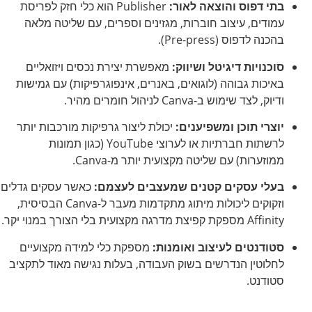
בתי דפוס והוצאה לאור:
Publisher הוא כלי חזק לפריסת
עמודים, עיצוב חוברות, מגזינים וספרים, עם שליטה מלאה
בהכנה לדפוס (Pre-press).
סוכנויות דיגיטל ושיווק:
מאפשרת יצירת נכסים ויזואליים
באיכות גבוהה (לוגואים, באנרים, אינפוגרפיקות) עם גמישות
ודיוק, לצד שימוש ב-Canva לניהול חומרים מהיר.
יוצרי תוכן ומשפיענים:
יכולת ליצור גרפיקות מורכבות יותר
לרשתות חברתיות או לערוצי YouTube (כגון תמונות
ממוזערות) עם שליטה מקצועית יותר מ-Canva.
בעלי עסקים קטנים שמעצבים לעצמם:
כאשר עסקים גדלים
וזקוקים ליכולות מיתוג מתקדמות מעבר ל-Canva הבסיסית,
Affinity מספקת קפיצת מדרגה מקצועית בלי הצורך במנוי יקר.
סטודנטים לעיצוב ואומנות:
מספקת כלי למידה מקצועיים
לחלוטין הנדרשים בשוק העבודה, בעלות נגישה מאוד לתקציב
סטודנט.