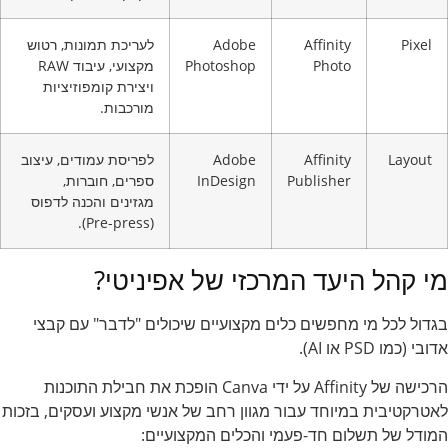
Pixel
Affinity
Adobe
לעריכת תמונות, רטוש
Photo
Photoshop
מקצועי, עיבוד RAW
ויצירת קומפוזיציות
מורכבות.
Layout
Affinity
Adobe
לפריסת עמודים, עיצוב
Publisher
InDesign
ספרים, חוברות,
מגזינים והכנה לדפוס
(Pre-press).
מי קהל היעד המרכזי של אפיניטי?
בגדול לכל מי מחפשים כלים מקצועיים שיכולים "לדבר" עם קבצי
אדובי (כמו PSD או AI).
הרכישה של Affinity על ידי Canva הופכת את חבילת התוכנות
לאטרקטיבית במיוחד עבור מגוון רחב של אנשי מקצוע ועסקים, בזכות
המודל של תשלום חד-פעמי והכלים המקצועיים: