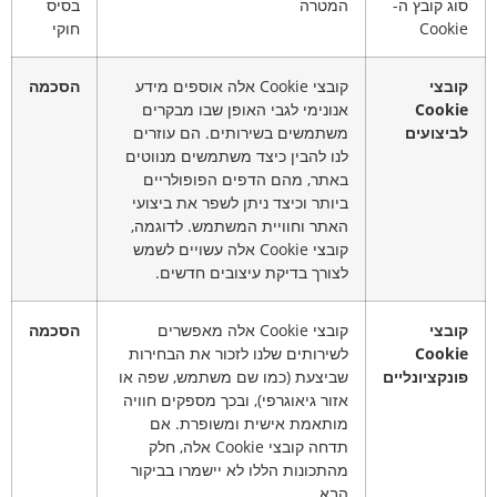
סוג קובץ ה-
המטרה
בסיס
Cookie
חוקי
קובצי
קובצי Cookie אלה אוספים מידע
הסכמה
Cookie
אנונימי לגבי האופן שבו מבקרים
לביצועים
משתמשים בשירותים. הם עוזרים
לנו להבין כיצד משתמשים מנווטים
באתר, מהם הדפים הפופולריים
ביותר וכיצד ניתן לשפר את ביצועי
האתר וחוויית המשתמש. לדוגמה,
קובצי Cookie אלה עשויים לשמש
לצורך בדיקת עיצובים חדשים.
קובצי
קובצי Cookie אלה מאפשרים
הסכמה
Cookie
לשירותים שלנו לזכור את הבחירות
פונקציונליים
שביצעת (כמו שם משתמש, שפה או
אזור גיאוגרפי), ובכך מספקים חוויה
מותאמת אישית ומשופרת. אם
תדחה קובצי Cookie אלה, חלק
מהתכונות הללו לא יישמרו בביקור
הבא.