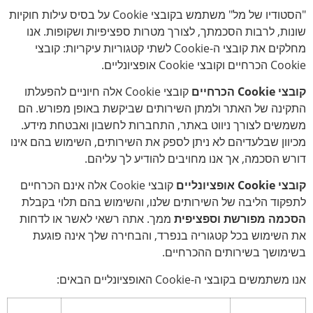
"הסטודיו של מל" משתמש בקובצי Cookie על בסיס עילות חוקיות
שונות, לרבות הסכמתך, לצורך מטרות ספציפיות ושקופות. אנו
מחלקים את קובצי ה-Cookie לשתי קטגוריות עיקריות: קובצי
Cookie הכרחיים וקובצי Cookie אופציונליים.
קובצי Cookie הכרחיים
קובצי Cookie אלה חיוניים להפעלתו
התקינה של האתר ולמתן השירותים שביקשת באופן מפורש. הם
משמשים לצורך ניווט באתר, התחברות לחשבון ואבטחת מידע.
מכיוון שבלעדיהם לא ניתן לספק את השירותים, השימוש בהם אינו
דורש הסכמה, אך אנו מחויבים להודיע לך עליהם.
קובצי Cookie אופציונליים
קובצי Cookie אלה אינם הכרחיים
לתפקוד הליבה של השירותים שלנו, והשימוש בהם תלוי בקבלת
הסכמה מפורשת וספציפית
ממך. אתה רשאי לאשר או לדחות
את השימוש בכל קטגוריה בנפרד, והבחירה שלך אינה פוגעת
בשימושך בשירותים ההכרחיים.
אנו משתמשים בקובצי ה-Cookie האופציונליים הבאים: