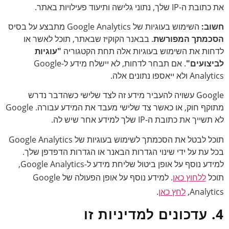
את כתובת ה-IP שלך, נתוני גלישה ותיעוד פעילויות באתר.
חשוב:
השימוש בעוגיות של Google Analytics מתבצע על בסיס
הסכמתך המפורשת
. בבאנר הקוקיז שבאתר, תוכל לאשר או
לדחות את השימוש בעוגיות אלה תחת הקטגוריה
"עוגיות
לביצועים"
. אם תבחר לדחות, לא יישלח מידע ל-Google
Analytics ולא ייאספו נתונים אלה.
Google עשויה להעביר מידע זה לצד שלישי כשהדבר נדרש
מתוקף חוק, או כאשר צד שלישי מעבד את המידע עבורה. Google
לא תשייך את כתובת ה-IP שלך למידע אחר שיש לה.
תוכל לבטל את הסכמתך לשימוש בעוגיות של Google Analytics
בכל עת על ידי שינוי הגדרות הבאנר או הגדרות הדפדפן שלך.
למידע נוסף על אופן ביטול שליחת מידע ל-Google Analytics,
תוכל
ללחוץ כאן
. למידע נוסף על אופן הפעולה של Google
Analytics,
לחץ כאן
.
4. עדכונים למדיניות זו