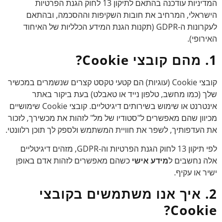
המדיניות עודכנה בהתאם לתיקון 13 לחוק הגנת הפרטיות
הישראלי, המרחיב את חובות השקיפות וההסכמה, ובהתאם
לעקרונות ה-GDPR (תקנות הגנת המידע הכלליות של האיחוד
האירופי).
1. מהם קובצי Cookie?
קובצי Cookie (עוגיות) הם קטעי טקסט קצרים שנשמרים במכשיר
שלך (כמו מחשב, טלפון נייד או טאבלט) בעת ביקור באתר
אינטרנט או שימוש בשירותים דיגיטליים. קובצי Cookie שימושיים
מכיוון שהם מאפשרים ל"סטודיו של מל" לזהות את מכשירך, לזכור
את העדפותיך, לשפר את חוויית המשתמש ולספק לך תוכן רלוונטי.
לפי תיקון 13 לחוק הגנת הפרטיות וה-GDPR, מזהים דיגיטליים
אלה נחשבים ל
מידע אישי
כשהם מאפשרים לזהות אדם באופן
ישיר או עקיף.
2. איך אנו משתמשים בקובצי
Cookie?