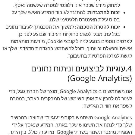
למחוק מידע שכבר אינו רלוונטי למטרה שלשמה נאסף.
זכות להתנגדות:
להתנגד לעיבוד המידע האישי שלך על
בסיס עילת האינטרס הלגיטימי שלנו.
זכות להסרת הסכמה:
למשוך את הסכמתך לעיבוד נתונים
בכל עת, מבלי לפגוע בחוקיות העיבוד שבוצע לפני כן.
לפרטים נוספים בנוגע לניהול קובצי Cookie, מודעות מותאמות
אישית והפעלת זכויותיך, תוכל להשתמש בהגדרות הדפדפן שלך או
לגשת למרכז הפרטיות בחשבונך.
4.עוגיות לביצועים וניתוח נתונים
(Google Analytics)
אנו משתמשים ב-Google Analytics, מוצר של חברת גוגל, כדי
לעזור לנו להבין את אופן השימוש של המבקרים באתר, במטרה
לשפר את חוויית הגלישה.
Google Analytics משתמש בקובצי "עוגיות" שהוצבו במכשיר
שלך כדי לנתח את השימוש שלך באתר. המידע שנאסף על ידי
העוגיות מועבר ונשמר בשרתי Google. מידע זה כולל, בין היתר,