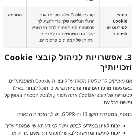
קובצי
קובצי Cookie אלה עוקבים אחר
הסכמה
Cookie
הרגלי הגלישה שלך כדי להציג לך
לטירגוט או
פרסומות המותאמות לתחומי העניין
לפרסום
שלך. הם משמשים גם למדידת
יעילותן של קמפיינים פרסומיים.
3. אפשרויות לניהול קובצי Cookie
וזכויותיך
אנו מעניקים לך שליטה מלאה על קובצי ה-Cookie האופציונליים
באמצעות
מרכז העדפות פרטיות
נגיש, בו תוכל לבחור באילו
קטגוריות של קובצי Cookie אתה מעוניין, ולבטל הסכמה באופן קל
ופשוט בכל עת.
בנוסף, במסגרת תיקון 13 וה-GDPR, יש לך הזכויות הבאות:
זכות לעיון במידע:
לבקש גישה למידע האישי שנאסף עליך.
זכות לתיקון ומחיקה:
לבקש לתקן מידע שאינו מדויק או