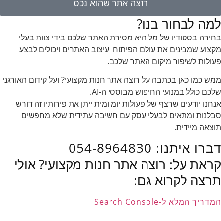
רוצה אתר שהוא נכס
למה לבחור בנו?
בחירה בסטודיו של מל היא מסירת האתר שלכם בידי צוות בעלי
מקצוע שמבינים את עולם הפיתוח ועיצוב האתרים ויכולים לבצע
פעולות לשיפור מיקום האתר שלכם.
ממש כמו כאן בכתבה על רוצה אתר חנות מקצועי? ועל קידום האורגני
שלכם כולל במנועי החיפוש מבוססי ה-AI.
אנחנו יודעים שרצף של פעולות יומיומית ייתן את פירותיו זה דורש
סבלנות ומתאים לבעלי עסק עם חשיבה עתידית שלא מחפשים
תוצאה מיידית.
דברו איתנו: 054-8964830
קראת על: רוצה אתר חנות מקצועי? אולי
תרצה לקרוא גם:
המדריך המלא ל-Search Console