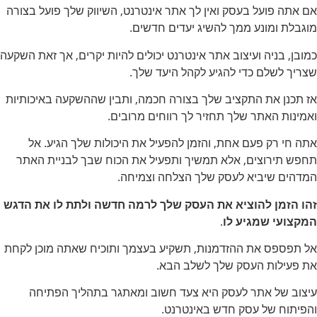
אם אתה פועל בעסק ואין לך אתר אינטרנט, השיווק שלך פועל בצורה
מוגבלת ומונע ממך להשיג יעדים חדשים.
כמובן, בניה ועיצוב אתר אינטרנט יכולים להיות יקרים, אך זאת השקעה
שצריך לשלם כדי להגיע לקהל היעד שלך.
אז תכנן את התקציב שלך בצורה חכמה, ותבין שההשקעה באיכותיות
ואמינות האתר שלך תחזיר לך רווחים מרובים.
אתה חי רק פעם אחת, והזמן להפעיל את היכולות שלך הגיע. אל
תחפש תירוצים, אלא תמשיך ותפעיל את הכוח שבך לבניית האתר
המדהים שיביא לעסק שלך הצלחה וצמיחה.
זהו הזמן להוציא את העסק שלך לרמה חדשה ולתת לו את הדגש
המקצועי שמגיע לו
.
אל תפספס את ההזדמנות, תשקיע בעצמך ותוכיח שאתה מוכן לקחת
את פעילות העסק שלך לשלב הבא.
עיצוב של אתר לעסק היא צעד חשוב ומאתגר בתהליך הפתיחה
והפיתוח של עסק חדש באינטרנט.