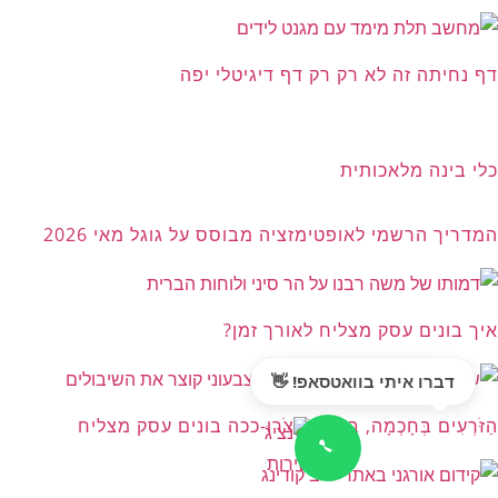
דף נחיתה זה לא רק רק דף דיגיטלי יפה
כלי בינה מלאכותית
המדריך הרשמי לאופטימזציה מבוסס על גוגל מאי 2026
איך בונים עסק מצליח לאורך זמן?
דברו איתי בוואטסאפ! 👋
הַזֹּרְעִים בְּחָכְמָה, בְּרִנָּה יִקְצֹרוּ-ככה בונים עסק מצליח