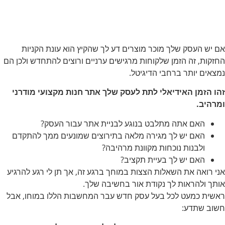
אם יש העסק שלך מוכר מוצרים דע לך שהקיץ הוא עונת הקניות
החזקות, זה הזמן שלקוחות מרגישים ערניים ורוצים להתחדש ולכן הם
נמצאים יותר ברחבי הדיגיטל.
זהו הזמן האידיאלי לתת לעסק שלך אתר חנות מקצועי מודרני
ומרהיב.
האם אתה מתלבט בנוגע לבניית אתר עבור העסק?
האם יש לך מגירה מלאה בתירוצים שמונעים ממך להתקדם
ולבנות נוכחות מקוונת מרהיבה?
האם יש לך בעיית תקציב?
אני רואה את השאלות הצצות במוחך ברגע זה, אך תן לי רגע להרגיע
אותך ולהראות לך נקודת אור בחשיבה שלך.
ראשית כמעט לכל בעל עסק חדש עבר המחשבות הללו במוחו, אבל
חשוב שתדע: