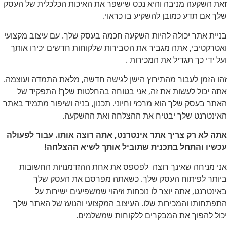
זאת השקעה מניבה והיא נכס שישפר את האיכות הכלכלית של העסק
שלך אם תדע כמובן להשקיע בו כראוי.
בניית אתר יכולה להיות השקעה חכמה בעסק שלך. עם עיצוב מקצועי
ואטרקטיבי, אתה מגביר את הסבירות שלקוחות חדשים יכירו אותך
ועל ידי כך תגדיל את המכירות .
זהו הזמן לעבור מהתירוץ הישן לגישה חדשה, מלאת התמדה ועוצמה.
אתה יכול לעשות את זה, אני בטוחה בהחלטות שלך! התפקיד של
האתר בעסק שלך הוא מרכזי וחיוני. תכנון, בניה ושיפור מתמיד באתר
האינטרנט שלך יבטיח את ההצלחה ואת ההשקעה.
אתה לא רק צריך אתר אינטרנט, אתה רוצה אותו. עבור לפעולה
עכשיו והתחל בתכנית שתוביל אותך לשיא ההצלחה!
אני מניחה שאינך רוצה לפספס את אחת ההזדמנויות החשובות
ביותר לפיתוח העסק שלך. כשאתה מפרסם את העסק שלך
באינטרנט, אתה יוצר לו נוכחות וזיהוי שמשפיעים ישירות על
התפתחותו והמכירות שלו. העיצוב המקצועי והנועז של האתר שלך
יכול להפוך את המבקרים ללקוחות שמשלמים.