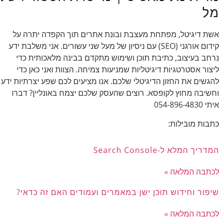
מל
אשת דיגיטל, מפתחת מעצבת ובונת אתרים תוך הקפדה יתרה על
קידום אורגני (SEO) עם ניסיון של מעל שני עשורים. אני משלבת ידע
נרחב בעיצוב, כתיבת תוכן ושימוש מתקדם בבינה מלאכותית כדי
ליצור אסטרטגיות דיגיטליות שמניעות צמיחה. הצוות ואני כאן כדי
להגשים את החזון הדיגיטלי שלכם. אנו מציעים לכם שפע יצרתיות ידע
וחשיבה מחוץ לקופסא. רוצים שהעסק שלכם יצמח באונליין? דברו
איתי 054-896-4830
כתבות מובילות:
המדריך המלא ל-Search Console
לכתבה המלאה »
שיפור וחידוש תוכן ישן במאמרים ועמודים האם זה כדאי?
לכתבה המלאה »