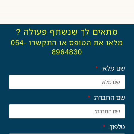
מתאים לך שנשתף פעולה ?
מלאו את הטופס או התקשרו 054-
8964830
שם מלא:
שם החברה:
טלפון: