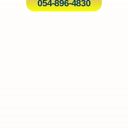
054-896-4830