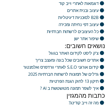
דוגמאות לאתרי וייב קוד
עיצוב ובנית אתרים
B2B לסוכניות דיגיטליות
עיצוב דפי נחיתה ומכירה
כל העיצובים לרשתות חברתיות
שיפור אתר ישן
נושאים חשובים:
צ'ק ליסט לקידום האתר בגוגל
אתרים חשובים שכל בונה ומעצב צריך
קידום אורגני S.E.O לאתרי וורדפרס ואלמנטור
גדלים של תמונות לרשתות חברתיות 2025
תיקון 13 לחוק הגנת הפרטיות
איך לשפר תמונה מטושטשת ב AI ?
כתבות מהמגזין
מה זה וייב קודינג?