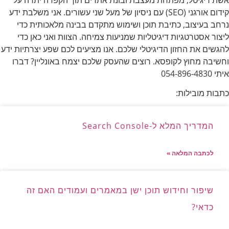
קידום אורגני (SEO) עם ניסיון של מעל שני עשורים. אני משלבת ידע
נרחב בעיצוב, כתיבת תוכן ושימוש מתקדם בבינה מלאכותית כדי
ליצור אסטרטגיות דיגיטליות שמניעות צמיחה. הצוות ואני כאן כדי
להגשים את החזון הדיגיטלי שלכם. אנו מציעים לכם שפע יצרתיות ידע
וחשיבה מחוץ לקופסא. רוצים שהעסק שלכם יצמח באונליין? דברו
איתי 054-896-4830
כתבות מובילות:
המדריך המלא ל-Search Console
לכתבה המלאה »
שיפור וחידוש תוכן ישן במאמרים ועמודים האם זה
כדאי?