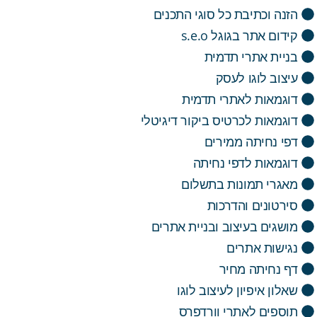
הזנה וכתיבת כל סוגי התכנים
קידום אתר בגוגל s.e.o
בניית אתרי תדמית
עיצוב לוגו לעסק
דוגמאות לאתרי תדמית
דוגמאות לכרטיס ביקור דיגיטלי
דפי נחיתה ממירים
דוגמאות לדפי נחיתה
מאגרי תמונות בתשלום
סירטונים והדרכות
מושגים בעיצוב ובניית אתרים
נגישות אתרים
דף נחיתה מחיר
שאלון איפיון לעיצוב לוגו
תוספים לאתרי וורדפרס