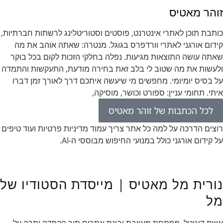
זוהר מאטיס
כותבת תוכן לאתרי אינטרנט, פוסטים וסטוריטלינג לרשתות חברתיות,
קידום אורגני לאתרי וורדפרס בגוגל. מנטרה: שאתה אוהב את מה
שאתה עושה התוצאות מגיעות. נפלה בחלקי הזכות לקום בכל בוקר
ולעשות את מה שטוב לי בלב זאת בחירה מודעת, התעקשות והתמדה
על בסיס יומיומי. מחפשים מי שיעשה איתכם דרך לאורך זמן דברו
איתי. תחומי עניין: ספורט וכושר, מוסיקה,
לכל הכתבות של זוהר מאטיס
רוצים הדרכה על למה כל אתר צריך עמוד מדיניות פרטיות ועוד טיפים
על קידום אורגני כולל במנועי החיפוש מבוססי ה-AI.
נורית מל מאטיס | מייסדת הסטודיו של
מל
אשת דיגיטל, מפתחת מעצבת ובונת אתרים תוך הקפדה יתרה על