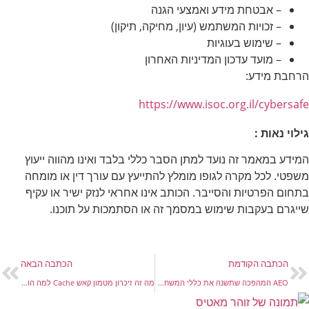
– אבטחת מידע ואמצעי הגנה
– זכויות המשתמש (עיון, מחיקה, תיקון)
– שימוש בעוגיות
– מועד עדכון המדיניות האחרון
הרחבת מידע:
https://www.isoc.org.il/cybersafe
גילוי נאות :
המידע במאמר זה נועד למתן הסבר כללי בלבד ואינו מהווה ייעוץ
משפטי. לכל מקרה לגופו מומלץ להתייעץ עם עורך דין או מומחה
בתחום הפרטיות והסייבר. הכותב אינו אחראי לנזק ישיר או עקיף
שייגרם בעקבות שימוש במסמך זה או הסתמכות על תוכנו.
הכתבה הקודמת
הכתבה הבאה
AEO המהפכה שתשנה את כללי המשחק בדיגיטל
מה זה זיכרון מטמון קאש Cache למה הוא חשוב