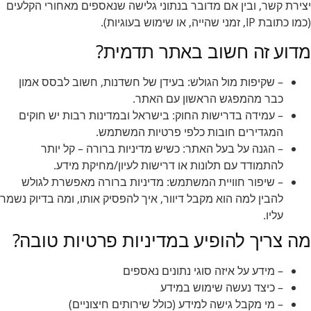
יצירת קשר, ובין אם מדובר בנתוני גלישה שנאספים מאחורי הקלעים
(כמו כתובת IP, זמני שהייה, או שימוש בעוגיות).
מדוע זה חשוב באתר תדמית?
– שקיפות מול הגולש: בעידן של חשדנות, חשוב לבסס אמון
כבר מהמפגש הראשון עם האתר.
– עמידה בדרישות החוק: בישראל ובמדינות רבות יש חוקים
המגדירים חובות כלפי פרטיות המשתמש.
– הגנה על בעל האתר: כשיש מדיניות ברורה – קל יותר
להתמודד עם תלונות או דרישות לעיון/מחיקת מידע.
– שיפור חוויית המשתמש: מדיניות ברורה מאפשרת לגולש
להבין למה הוא מקבל דיוור, איך להפסיק אותו, ומה בדיוק נשמר
עליו.
מה צריך להופיע במדיניות פרטיות טובה?
– מידע על איזה סוגי נתונים נאספים
– כיצד נעשה שימוש במידע
– מי מקבל גישה למידע (כולל שירותים חיצוניים)