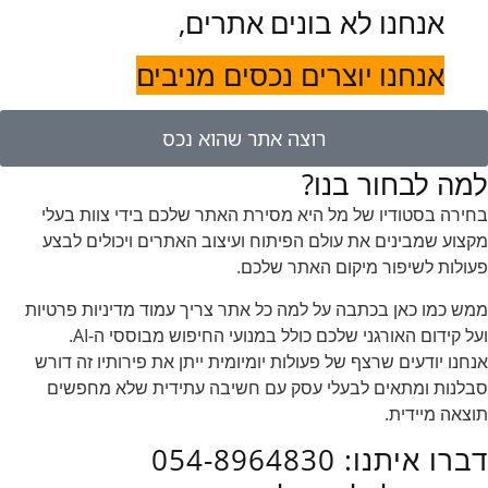
אנחנו לא בונים אתרים,
אנחנו יוצרים נכסים מניבים
רוצה אתר שהוא נכס
למה לבחור בנו?
בחירה בסטודיו של מל היא מסירת האתר שלכם בידי צוות בעלי
מקצוע שמבינים את עולם הפיתוח ועיצוב האתרים ויכולים לבצע
פעולות לשיפור מיקום האתר שלכם.
ממש כמו כאן בכתבה על למה כל אתר צריך עמוד מדיניות פרטיות
ועל קידום האורגני שלכם כולל במנועי החיפוש מבוססי ה-AI.
אנחנו יודעים שרצף של פעולות יומיומית ייתן את פירותיו זה דורש
סבלנות ומתאים לבעלי עסק עם חשיבה עתידית שלא מחפשים
תוצאה מיידית.
דברו איתנו: 054-8964830