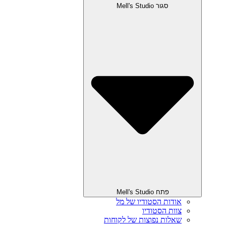
סגור Mell's Studio
פתח Mell's Studio
אודות הסטודיו של מל
צוות הסטודיו
שאלות נפוצות של לקוחות