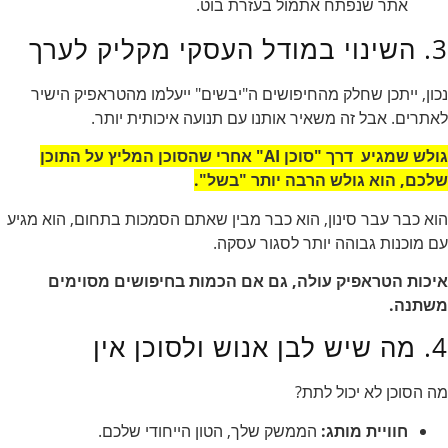
אתר שנפתח אתמול בעזרת בוט.
3. השינוי במודל העסקי מקליק לערך
נכון, ייתכן שחלק מהחיפושים ה"יבשים" ייעלמו מהטראפיק הישיר
לאתרים. אבל זה משאיר אותנו עם תנועה איכותית יותר.
גולש שמגיע דרך "סוכן AI" אחרי שהסוכן המליץ על התוכן
שלכם, הוא גולש הרבה יותר "בשל".
הוא כבר עבר סינון, הוא כבר מבין שאתם הסמכות בתחום, הוא מגיע
עם מוכנות גבוהה יותר לסגור עסקה.
איכות הטראפיק עולה, גם אם הכמות בחיפושים מסוימים
משתנה.
4. מה שיש לבן אנוש ולסוכן אין
מה הסוכן לא יכול לתת?
חוויית מותג:
הממשק שלך, הטון הייחודי שלכם.