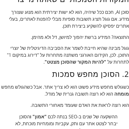
סוכן AI, חכם ככל שיהיה, הוא לא ישות יצירתית הוא מנוע שצורך
מידע. אם גוגל תציג תשובות סופיות מבלי להפנות לאתרים, בעלי
אתרים יפסיקו להשקיע ביצירת תוכן.
התוצאה? המידע ברשת יהפוך למיושן, דל ולא מהימן.
גוגל מבינה שהיא חייבת לשמר את הסביבה הדיגיטלית של יוצרי
התוכן. לכן, הקידום האורגני משתנה מתחרות על "דירוג במיקום 1"
לתחרות על
"להיות המקור שהסוכן מצטט"
.
2. הסוכן מחפש סמכות
כשגולש מחפש מידע פשוט הוא לא צריך אתר. אבל כשהגולש מחפש
מומחה
הוא לא רוצה תשובה גנרית של מודל.
הוא רוצה לראות את האדם שעומד מאחורי התשובה.
ההשקעה של שנים ב-SEO בנתה לכם
"אמון" ו
הסוכן
יבחר לצטט אתר עם ותק, עקביות ומומחיות מוכחת, לא