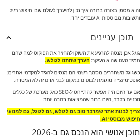
והוא מסמן בצורה ברורה איך נכון להיערך לעולם שבו חיפוש רגיל
ותשובות מבוססות AI עובדים יחד.
תוכן עניינים
גוגל אכן מנסה להרגיע את השוק ולהחזיר את הפוקוס למה שהם
תמיד טענו שהוא העיקר:
הערך שתתנו לגולש.
כשגוגל משחררים מסמך רשמי הם מנסים להגיד למקדמי אתרים:
אופטימיזצייה מוגזמת לבוטים במקום לבני אדם זה לא המטרה.
אם עד היום היה אפשר להתייחס ל-SEO כאל מערכת של כללים
טכניים בלבד, היום ברור שהמציאות רחבה יותר:
צריך לבנות אתר שמדבר טוב גם לגולש, גם לגוגל, גם למנועי
חיפוש מבוססי AI.
תוכן אנושי הוא הנכס גם ב-2026