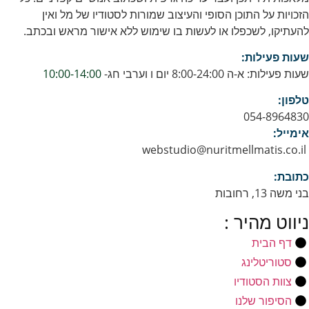
הזכויות על התוכן הסופי והעיצוב שמורות לסטודיו של מל ואין
להעתיקו, לשכפלו או לעשות בו שימוש ללא אישור מראש ובכתב.
שעות פעילות:
שעות פעילות: א-ה 8:00-24:00 יום ו וערבי חג-
10:00-14:00
טלפון:
054-8964830
אימייל:
webstudio@nuritmellmatis.co.il
כתובת:
בני משה 13, רחובות
ניווט מהיר :
דף הבית
סטוריטלינג
צוות הסטודיו
הסיפור שלנו