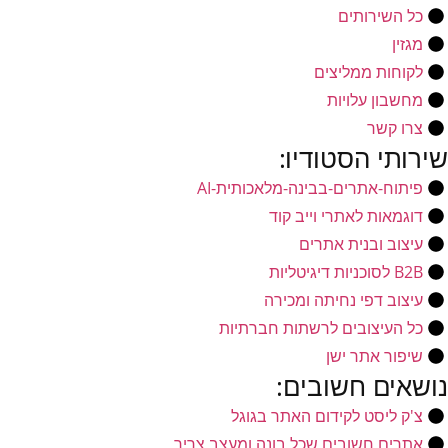
כל השירותים
מגזין
לקוחות ממליצים
מחשבון עלויות
צרו קשר
שירותי הסטודיו:
פיתוח-אתרים-בבינה-מלאכותית-AI
דוגמאות לאתרי וייב קוד
עיצוב ובנית אתרים
B2B לסוכניות דיגיטליות
עיצוב דפי נחיתה ומכירה
כל העיצובים לרשתות חברתיות
שיפור אתר ישן
נושאים חשובים:
צ'ק ליסט לקידום האתר בגוגל
אתרים חשובים שכל בונה ומעצב צריך