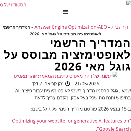
דף הבית
Answer Engine Optimization-AEO
»
»
המדריך הרשמי
לאופטימזציה מבוסס על גוגל מאי 2026
המדריך הרשמי
לאופטימזציה מבוסס על
גוגל מאי 2026
כתיבת המאמר:
זוהר מאטיס
21/05/2026
זמן קריאה: 7 דק'
שמעו, גוגל פרסמו מדריך רשמי לאופטימיזציה עבור פיצ'רי AI
בחיפוש והנה מה שכל בעל עסק ומקדם צריך לדעת.
ב-15 במאי 2026 פורסם מדריך רשמי של גוגל בשם:
"Optimizing your website for generative AI features on
Google Search".