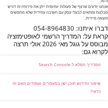
ה-AI.
אנחנו יודעים שרצף של פעולות יומיומית ייתן את פירותיו זה דורש
סבלנות ומתאים לבעלי עסק עם חשיבה עתידית שלא מחפשים
תוצאה מיידית.
דברו איתנו: 054-8964830
קראת על: המדריך הרשמי לאופטימזציה
מבוסס על גוגל מאי 2026 אולי תרצה
לקרוא גם:
המדריך המלא ל-Search Console
שיפור וחידוש תוכן ישן במאמרים ועמודים האם זה
כדאי?