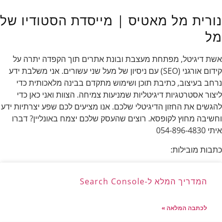
נורית מל מאטיס | מייסדת הסטודיו של
מל
אשת דיגיטל, מפתחת מעצבת ובונת אתרים תוך הקפדה יתרה על
קידום אורגני (SEO) עם ניסיון של מעל שני עשורים. אני משלבת ידע
נרחב בעיצוב, כתיבת תוכן ושימוש מתקדם בבינה מלאכותית כדי
ליצור אסטרטגיות דיגיטליות שמניעות צמיחה. הצוות ואני כאן כדי
להגשים את החזון הדיגיטלי שלכם. אנו מציעים לכם שפע יצרתיות ידע
וחשיבה מחוץ לקופסא. רוצים שהעסק שלכם יצמח באונליין? דברו
איתי 054-896-4830
כתבות מובילות:
המדריך המלא ל-Search Console
לכתבה המלאה »