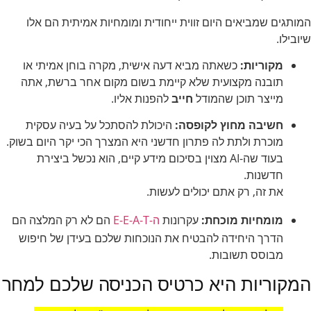
המותגים שמביאים היום זווית ייחודית ומומחיות אמיתית הם אלו
שיובילו.
מקוריות:
כשאתה מביא דעה אישית, מקרה בוחן אמיתי או
תובנה מקצועית שלא קיימת בשום מקום אחר ברשת, אתה
מייצר תוכן שהמודל
חייב
להפנות אליו.
חשיבה מחוץ לקופסה:
היכולת להסתכל על בעיה עסקית
מוכרת ולתת לה פתרון חדשני היא המצרך הכי יקר היום בשוק.
בעוד שה-AI מצוין בסיכום מידע קיים, הוא נכשל ביצירת
חדשנות.
את זה, רק אתם יכולים לעשות.
מומחיות מוכחת:
עקרונות
ה-E-E-A-T
הם לא רק המלצה הם
הדרך היחידה להבטיח את הנוכחות שלכם בעידן של חיפוש
מבוסס תשובות.
המקוריות היא כרטיס הכניסה שלכם למחר