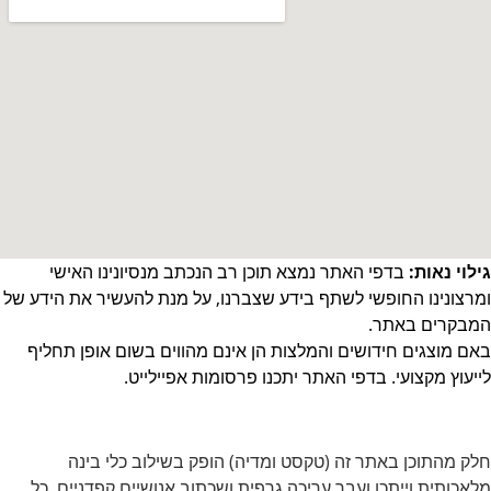
גילוי נאות:
בדפי האתר נמצא תוכן רב הנכתב מנסיונינו האישי
ומרצונינו החופשי לשתף בידע שצברנו, על מנת להעשיר את הידע של
המבקרים באתר.
באם מוצגים חידושים והמלצות הן אינם מהווים בשום אופן תחליף
לייעוץ מקצועי. בדפי האתר יתכנו פרסומות אפיילייט.
חלק מהתוכן באתר זה (טקסט ומדיה) הופק בשילוב כלי בינה
מלאכותית וייתכן ועבר עריכה גרפית ושכתוב אנושיים קפדניים. כל