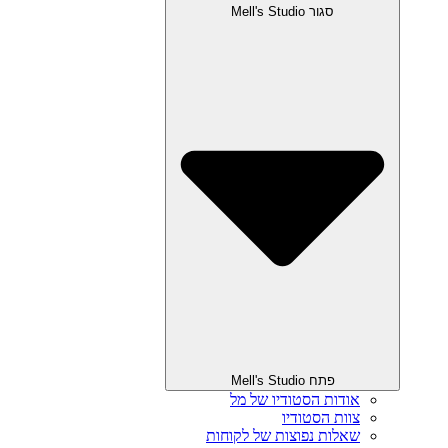
סגור Mell's Studio
פתח Mell's Studio
אודות הסטודיו של מל
צוות הסטודיו
שאלות נפוצות של לקוחות