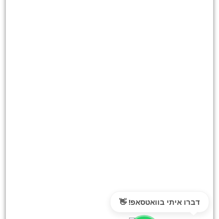
דברו איתי בוואטסאפ! 👋