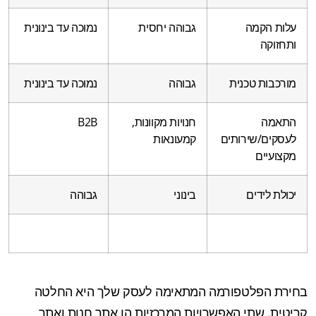
עלות הקמה
גבוהה יחסית
נמוכה עד בינונית
ותחזוקה
מורכבות טכנית
גבוהה
נמוכה עד בינונית
התאמה
חנויות מקוונות,
B2B
לעסקים/שירותים
קמעונאות
מקצועיים
יכולת לידים
בינוני
גבוהה
בחירת הפלטפורמה המתאימה לעסק שלך היא החלטה
קריטית. שתי האפשרויות המרכזיות הן אתר חנות ואתר