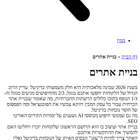
מגזין
דף הבית
»
בניית אתרים
בניית אתרים
בשנת 2026 שבינה מלאכותית היא חלק משמעותי בדיגיטל עדיין הרוב
הגדול של הלקוחות יחפשו אתכם בגוגל, 2/3 מהחיפושים מגיעים מגוגל וה-
1/3 הנוסף בתוכו כלולים הרשתות החברתיות, מה שאומר שבניית אתר
הכרחית עבור כל עסק המבין דווקא עכשיו את הפוטנציאל ומה הפספוס
של חוסר נוכחות בדיגיטל.
מה גם שמנועי חיפוש מבוססי AI נשענים על יסודות הקידום האורגני
SEO.
בניית אתר ועיצוב בו הוא הרושם הראשוני שלקוחות יזכרו ויחליטו האם
להמשיך את ההתקשרות איתכם.
האתר צריך להיות ה"עוגן" הבסיס האיתן של הנוכחות בדיגיטל ואליו