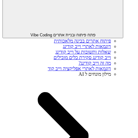
פתח פיתוח ובניית אתרים Vibe Coding
פיתוח אתרים בבינה מלאכותית
דוגמאות לאתרי וייב קודינג
שאלות ותשובות על וייב קודינג
וייב קודינג סקירת כלים מובילים
מה זה וייב קודינג?
דוגמאות לאתרי אפליקציה וייב קוד
מילון מונחים ל AI