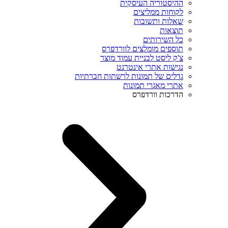
ההיסטוריה העיסקית
לקוחות ממליצים
שאלות ותשובות
תוצאות
כל השירותים
תוספים מומלצים לוורדפרס
צ'ק ליסט לבניית עמוד מוצר
נגישות אתרי אינטרנט
גדלים של תמונות לרשתות חברתיות
אתרי מאגרי תמונות
הדרכות וורדפרס