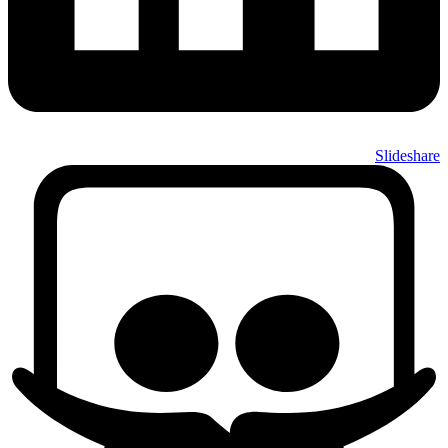
Slideshare