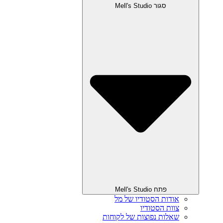
סגור Mell's Studio
פתח Mell's Studio
אודות הסטודיו של מל
צוות הסטודיו
שאלות נפוצות של לקוחות