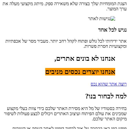
הצגת המומחיות שלך בצורה שלא משאירה ספק. מיתוג מקצועי מעלה את
ערך המוצר.
נגיש לכל אחד
אתר ידידותי לכל גולש ופתוח לקהל רחב יותר. מעביר מסר של אכפתיות
ומקצועיות חסרת פשרות.
אנחנו לא בונים אתרים,
אנחנו יוצרים נכסים מניבים
רוצה אתר שהוא נכס
למה לבחור בנו?
בחירה בסטודיו של מל היא מסירת האתר שלכם בידי צוות בעלי מקצוע
שמבינים את עולם הפיתוח ועיצוב האתרים ויכולים לבצע פעולות לשיפור
מיקום האתר שלכם.
ממש כמו כאן בכתבה על איך לבחור דומיין לאתר העסק או השירות