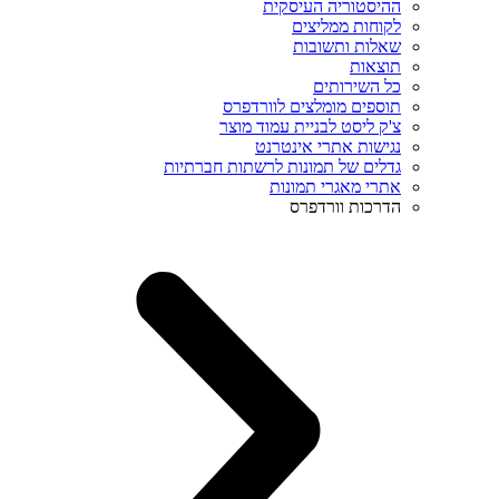
ההיסטוריה העיסקית
לקוחות ממליצים
שאלות ותשובות
תוצאות
כל השירותים
תוספים מומלצים לוורדפרס
צ'ק ליסט לבניית עמוד מוצר
נגישות אתרי אינטרנט
גדלים של תמונות לרשתות חברתיות
אתרי מאגרי תמונות
הדרכות וורדפרס