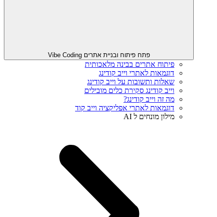
פתח פיתוח ובניית אתרים Vibe Coding
פיתוח אתרים בבינה מלאכותית
דוגמאות לאתרי וייב קודינג
שאלות ותשובות על וייב קודינג
וייב קודינג סקירת כלים מובילים
מה זה וייב קודינג?
דוגמאות לאתרי אפליקציה וייב קוד
מילון מונחים ל AI