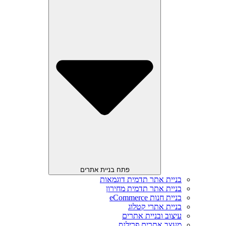
פתח בניית אתרים
בניית אתר תדמית דוגמאות
בניית אתר תדמית מחירון
בניית חנות eCommerce
בניית אתרי קטלוג
עיצוב ובניית אתרים
מעצב אתרים פרילנס