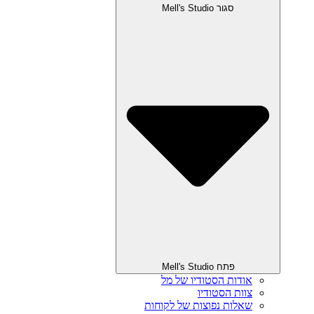
סגור Mell's Studio
פתח Mell's Studio
אודות הסטודיו של מל
צוות הסטודיו
שאלות נפוצות של לקוחות