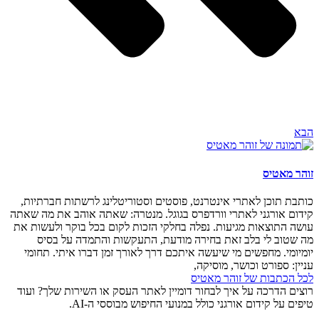
הבא
זוהר מאטיס
כותבת תוכן לאתרי אינטרנט, פוסטים וסטוריטלינג לרשתות חברתיות,
קידום אורגני לאתרי וורדפרס בגוגל. מנטרה: שאתה אוהב את מה שאתה
עושה התוצאות מגיעות. נפלה בחלקי הזכות לקום בכל בוקר ולעשות את
מה שטוב לי בלב זאת בחירה מודעת, התעקשות והתמדה על בסיס
יומיומי. מחפשים מי שיעשה איתכם דרך לאורך זמן דברו איתי. תחומי
עניין: ספורט וכושר, מוסיקה,
לכל הכתבות של זוהר מאטיס
רוצים הדרכה על איך לבחור דומיין לאתר העסק או השירות שלך? ועוד
טיפים על קידום אורגני כולל במנועי החיפוש מבוססי ה-AI.