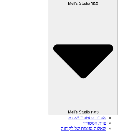
סגור Mell's Studio
פתח Mell's Studio
אודות הסטודיו של מל
צוות הסטודיו
שאלות נפוצות של לקוחות