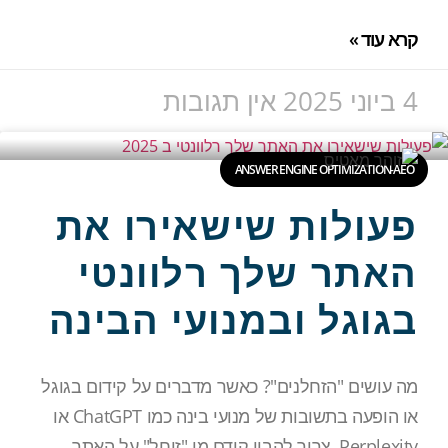
קרא עוד »
4 ביוני 2025
אין תגובות
ANSWER ENGINE OPTIMIZATION-AEO
פעולות שישאירו את
האתר שלך רלוונטי
בגוגל ובמנועי הבינה
מה עושים "הזחלנים"? כאשר מדברים על קידום בגוגל
או הופעה בתשובות של מנועי בינה כמו ChatGPT או
Perplexity, צריך להבין קודם מי "זוחל" על האתר