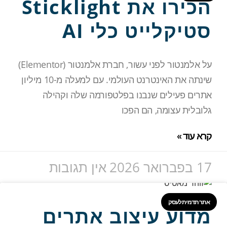
הכירו את Sticklight
סטיקלייט כלי AI
על אלמנטור לפני עשור, חברת אלמנטור (Elementor)
שינתה את האינטרנט העולמי. עם למעלה מ-10 מיליון
אתרים פעילים שנבנו בפלטפורמה שלה וקהילה
גלובלית עצומה, הם הפכו
קרא עוד »
17 בפברואר 2026
אין תגובות
אתר תדמית לעסק
מדוע עיצוב אתרים