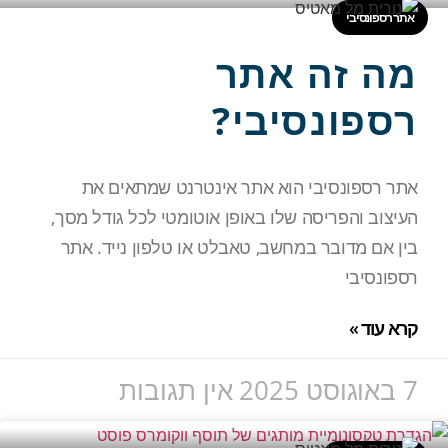
אתר רספונסיבי
מה זה אתר
רספונסיבי?
אתר רספונסיבי הוא אתר אינטרנט שמתאים את
העיצוב והפריסה שלו באופן אוטומטי לכל גודל מסך,
בין אם מדובר במחשב, טאבלט או טלפון נייד. אתר
רספונסיבי
קרא עוד »
7 באוגוסט 2025
אין תגובות