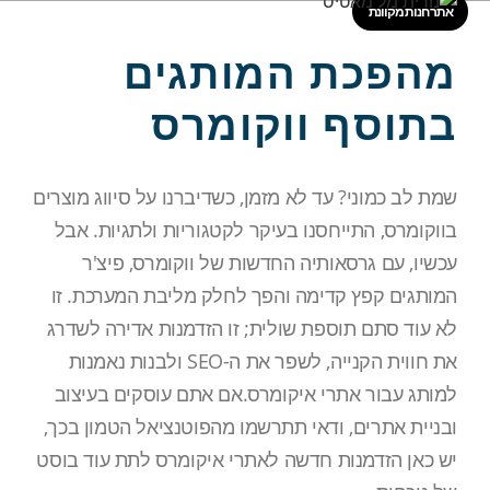
אתר חנות מקוונת
מהפכת המותגים
בתוסף ווקומרס
שמת לב כמוני? עד לא מזמן, כשדיברנו על סיווג מוצרים
בווקומרס, התייחסנו בעיקר לקטגוריות ולתגיות. אבל
עכשיו, עם גרסאותיה החדשות של ווקומרס, פיצ'ר
המותגים קפץ קדימה והפך לחלק מליבת המערכת. זו
לא עוד סתם תוספת שולית; זו הזדמנות אדירה לשדרג
את חווית הקנייה, לשפר את ה-SEO ולבנות נאמנות
למותג עבור אתרי איקומרס.אם אתם עוסקים בעיצוב
ובניית אתרים, ודאי תתרשמו מהפוטנציאל הטמון בכך,
יש כאן הזדמנות חדשה לאתרי איקומרס לתת עוד בוסט