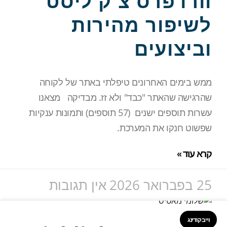
וורדפרס צ'ק ליסט
לשיפור מהירות
וביצועים
ממש בימים האחרונים טיפלתי באתר של לקוחה
שהרגישה שהאתר "כבד" ולא זז. מבדיקה מצאנו
עשרות תוספים ישנים (57 תוספים) ותמונות ענקיות
שפשוט חנקו את המערכת.
קרא עוד »
25 בפברואר 2026
אין תגובות
וייב קודינג