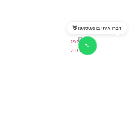
דברו איתי בוואטסאפ! 👋