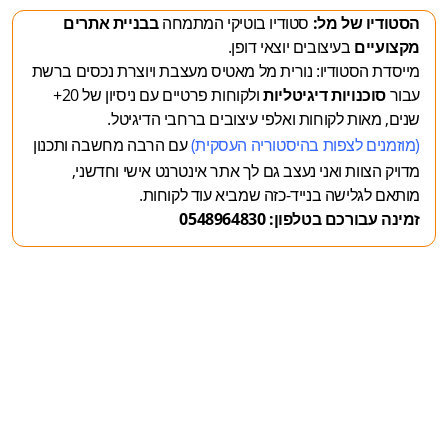
הסטודיו של מל:
סטודיו בוטיקי המתמחה
בבניית אתרים
מקצועיים
בעיצובים יוצאי דופן.
מייסדת הסטודיו: נורית מל מאטיס מעצבת ויוצרת נכסים ברשת
עבור
סוכנויות דיגיטליות
ולקוחות פרטיים עם ניסיון של 20+
שנים, מאות לקוחות ואלפי עיצובים ברחבי הדיגיטל.
(מוזמנים לצפות
בהיסטוריה העסקית
)
עם הרבה מחשבה ותכנון
מדויק
הצוות ואני נעצב גם לך אתר אינטרנט אישי וחדשני,
מותאם לגלישה בנייד-כזה שמביא עוד לקוחות.
זמינה עבורכם בטלפון: 0548964830