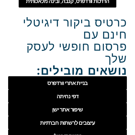
הדרכות וורדפרס, קנבה, ובינה מלאכותית
כרטיס ביקור דיגיטלי
חינם עם
פרסום חופשי לעסק
שלך
נושאים מובילים:
בניית אתרי וורדפרס
דפי נחיתה
שיפור אתר ישן
עיצובים לרשתות חברתיות