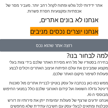
אתר ידידותי לכל גולש ופתוח לקהל רחב יותר. מעביר מסר של
אכפתיות ומקצועיות חסרת פשרות.
אנחנו לא בונים אתרים,
אנחנו יוצרים נכסים מניבים
רוצה אתר שהוא נכס
למה לבחור בנו?
בחירה בסטודיו של מל היא מסירת האתר שלכם בידי צוות בעלי
מקצוע שמבינים את עולם הפיתוח ועיצוב האתרים ויכולים לבצע
פעולות לשיפור מיקום האתר שלכם.
ממש כמו כאן בכתבה על עסק בוטיקי לבניית אתרים מול סוכנות
דיגיטל גדולה השוואה ועל קידום האורגני שלכם כולל במנועי החיפוש
מבוססי ה-AI.
אנחנו יודעים שרצף של פעולות יומיומית ייתן את פירותיו זה דורש
סבלנות ומתאים לבעלי עסק עם חשיבה עתידית שלא מחפשים