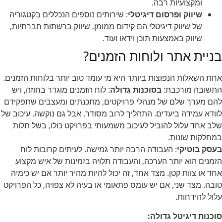
ומקצועיות רבה.
שיווק ופרסום דיגיטלי
: שירותים נוספים הנכללים בקטגוריה
של שיווק דיגיטלי הם קידום ממומן, שיווק ברשתות חברתיות,
שיווק באמצעות תוכן וידאו ועוד.
בניית אתר ולוחות הזמנים?
אחת השאלות הנפוצות ביותר היא מי עומד טוב יותר בלוחות הזמנים.
התשובה מורכבת:
בסוכנות גדולה
: לוח הזמנים מוגדר בחוזה, ויש
להם מערך שלם של מנהלי פרויקטים, מתכנתים ומעצבים שתפקידם
לוודא עמידה ביעדים. התהליך לרוב מסודר, אבל גם נוקשה. עיכוב של
שלב אחד עלול להוביל לעיכוב משמעותי בפרויקט כולו, בשל תלות
במחלקות שונות.
בעסק בוטיקי
: העבודה הרבה יותר גמישה. לעיתים קרובות לוח
הזמנים הוא יותר הערכה, והעבודה תלויה בזמינות של איש מקצוע
אחד או צוות קטן. מצד אחד, זה יכול להיות מהיר יותר אם יש כימיה
טובה. מצד שני, אם יש עומס פתאומי או בעיה לא צפויה, כל הפרויקט
עלול להידחות.
סוכנות דיגיטל גדולה: