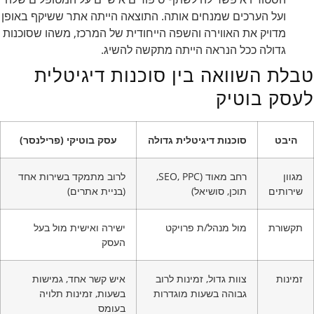
ועל הערכים שמנחים אותה. התוצאה הייתה אתר ששיקף באופן
מדויק את האווירה והשפה הייחודית של המרכז, משהו שסוכנות
גדולה ככל הנראה הייתה מתקשה להשיג.
טבלת השוואה בין סוכנות דיגיטלית
לעסק בוטיק
היבט
סוכנות דיגיטלית גדולה
עסק בוטיקי (פרילנסר)
מגוון
רחב מאוד (SEO, PPC,
לרוב מתמקד בשירות אחד
שירותים
תוכן, סושיאל)
(בניית אתרים)
תקשורת
מול מנהל/ת פרויקט
ישירה ואישית מול בעל
העסק
זמינות
צוות גדול, זמינות לרוב
איש קשר אחד, גמישות
גבוהה בשעות מוגדרות
בשעות, זמינות תלויה
בעומס