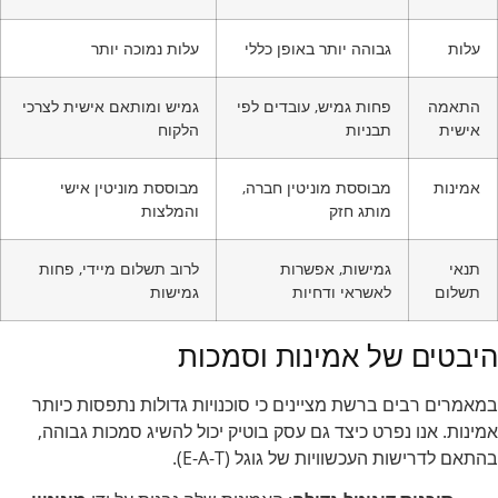
עלות
גבוהה יותר באופן כללי
עלות נמוכה יותר
התאמה
פחות גמיש, עובדים לפי
גמיש ומותאם אישית לצרכי
אישית
תבניות
הלקוח
אמינות
מבוססת מוניטין חברה,
מבוססת מוניטין אישי
מותג חזק
והמלצות
תנאי
גמישות, אפשרות
לרוב תשלום מיידי, פחות
תשלום
לאשראי ודחיות
גמישות
היבטים של אמינות וסמכות
במאמרים רבים ברשת מציינים כי סוכנויות גדולות נתפסות כיותר
אמינות. אנו נפרט כיצד גם עסק בוטיק יכול להשיג סמכות גבוהה,
בהתאם לדרישות העכשוויות של גוגל (E-A-T).