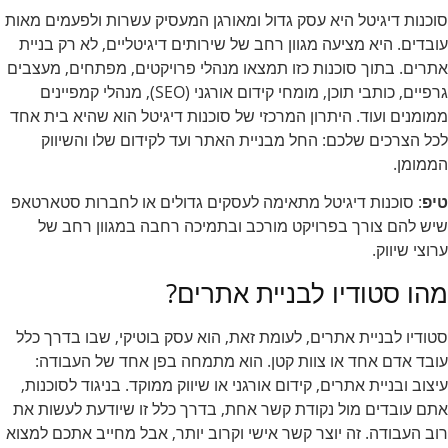
סוכנות דיגיטל היא עסק גדול ומאורגן המעסיק עשרות ולפעמים מאות
עובדים. היא מציעה מגוון רחב של שירותים דיגיטליים, לא רק בניית
אתרים. בתוך סוכנות כזו תמצאו מנהלי פרויקטים, מפתחים, מעצבים
גרפיים, כותבי תוכן, מומחי קידום אורגני (SEO), מנהלי קמפיינים
ממומנים ועוד. היתרון המרכזי של סוכנות דיגיטל הוא שהיא בית אחד
לכל הצרכים שלכם: החל מבניית האתר ועד לקידום שלו והשיווק
הממומן.
טיפ
: סוכנות דיגיטל מתאימה לעסקים גדולים או לחברות סטארטאפ
שיש להם צורך בפרויקט מורכב ובתמיכה רחבה במגוון רחב של
ערוצי שיווק.
מהו סטודיו לבניית אתרים?
סטודיו לבניית אתרים, לעומת זאת, הוא עסק בוטיקי, שבו בדרך כלל
עובד אדם אחד או צוות קטן. הוא מתמחה בפן אחד של העבודה:
עיצוב ובניית אתרים, קידום אורגני או שיווק ממוקד. בניגוד לסוכנות,
אתם עובדים מול נקודת קשר אחת, בדרך כלל זו שיודעת לעשות את
רוב העבודה. זה יוצר קשר אישי וקרוב יותר, אבל מחייב אתכם למצוא