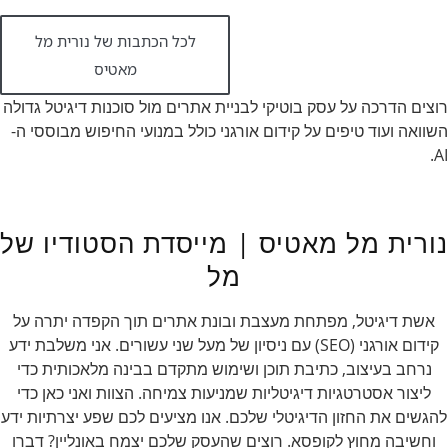
לכל הכתבות של נורית מל
מאטיס
רוצים הדרכה על עסק בוטיקי לבניית אתרים מול סוכנות דיגיטל גדולה
השוואה ועוד טיפים על קידום אורגני כולל במנועי החיפוש מבוססי ה-
AI.
נורית מל מאטיס | מייסדת הסטודיו של
מל
אשת דיגיטל, מפתחת מעצבת ובונת אתרים תוך הקפדה יתרה על
קידום אורגני (SEO) עם ניסיון של מעל שני עשורים. אני משלבת ידע
נרחב בעיצוב, כתיבת תוכן ושימוש מתקדם בבינה מלאכותית כדי
ליצור אסטרטגיות דיגיטליות שמניעות צמיחה. הצוות ואני כאן כדי
להגשים את החזון הדיגיטלי שלכם. אנו מציעים לכם שפע יצרתיות ידע
וחשיבה מחוץ לקופסא. רוצים שהעסק שלכם יצמח באונליין? דברו