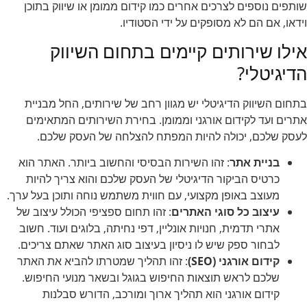
שותפים נוספים לצרכים אחרים כמו קידום ממומן או שיווק בתוכן
וידאו, אם הם לא מסופקים על ידי הסטודיו.
אילו שירותים קיימים בתחום השיווק
הדיגיטלי?
בתחום השיווק הדיגיטלי יש מגוון רחב של שירותים, החל מבניית
אתרים ועד לקידום אורגני וממומן. בחירת השירותים המתאימים
לעסק שלכם, יכולה להיות המפתח להצלחה של העסק שלכם.
בניית אתר
: זהו השירות הבסיסי והחשוב ביותר. האתר הוא
כרטיס הביקור הדיגיטלי של העסק שלכם והוא צריך להיות
מעוצב באופן מקצועי, עם חווית משתמש נוחה ותוכן בעל ערך.
עיצוב כל סוגי האתרים
: זהו תחום ספציפי הכולל עיצוב של
אתרי תדמית, חנויות אונליין, דפי נחיתה, בלוגים ועוד. חשוב
לבחור ספק שיש לו ניסיון בעיצוב סוג האתר שאתם צריכים.
קידום אורגני (SEO)
: זהו תהליך שמטרתו להביא את האתר
שלכם לראש תוצאות החיפוש בגוגל ובשאר מנועי החיפוש.
קידום אורגני הוא תהליך ארוך ומורכב, הדורש סבלנות