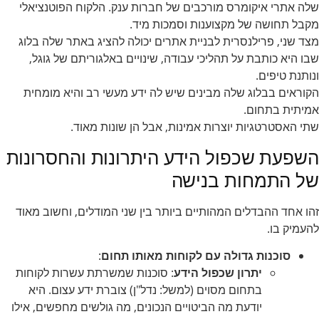
שלה אתרי איקומרס מורכבים של חברות ענק. הלקוח הפוטנציאלי
מקבל תחושה של מקצוענות וסמכות מיד.
מצד שני, פרילנסרית לבניית אתרים יכולה להציג באתר שלה בלוג
שבו היא כותבת על תהליכי עבודה, שינויים באלגוריתם של גוגל,
ונותנת טיפים.
הקוראים בבלוג שלה מבינים שיש לה ידע מעשי רב והיא מומחית
אמיתית בתחום.
שתי האסטרטגיות יוצרות אמינות, אבל הן שונות מאוד.
השפעת שכפול הידע היתרונות והחסרונות
של התמחות בנישה
זהו אחד ההבדלים המהותיים ביותר בין שני המודלים, וחשוב מאוד
להעמיק בו.
סוכנות גדולה עם לקוחות מאותו תחום
:
יתרון שכפול הידע
: סוכנות שמשרתת עשרות לקוחות
בתחום מסוים (למשל: נדל"ן) צוברת ידע עצום. היא
יודעת מה הביטויים הנכונים, מה גולשים מחפשים, אילו