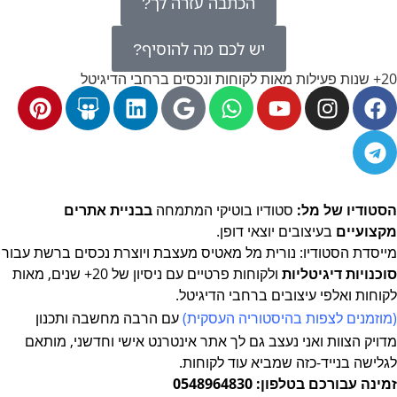
הכתבה עזרה לך?
יש לכם מה להוסיף?
20+ שנות פעילות מאות לקוחות ונכסים ברחבי הדיגיטל
הסטודיו של מל:
סטודיו בוטיקי המתמחה
בבניית אתרים
מקצועיים
בעיצובים יוצאי דופן.
מייסדת הסטודיו: נורית מל מאטיס מעצבת ויוצרת נכסים ברשת
עבור
סוכנויות דיגיטליות
ולקוחות פרטיים עם ניסיון של 20+ שנים, מאות
לקוחות ואלפי עיצובים ברחבי הדיגיטל.
(מוזמנים לצפות
בהיסטוריה העסקית
)
עם הרבה מחשבה ותכנון
מדויק
הצוות ואני נעצב גם לך אתר אינטרנט אישי וחדשני, מותאם
לגלישה בנייד-כזה שמביא עוד לקוחות.
זמינה עבורכם בטלפון: 0548964830