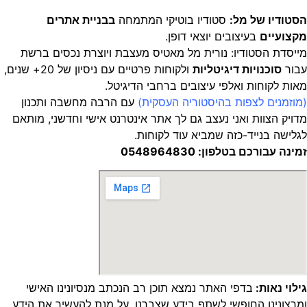
הסטודיו של מל:
סטודיו בוטיקי המתמחה
בבניית אתרים
מקצועיים
בעיצובים יוצאי דופן.
מייסדת הסטודיו: נורית מל מאטיס מעצבת ויוצרת נכסים ברשת
עבור
סוכנויות דיגיטליות
ולקוחות פרטיים עם ניסיון של 20+ שנים,
מאות לקוחות ואלפי עיצובים ברחבי הדיגיטל.
(מוזמנים לצפות
בהיסטוריה העסקית
)
עם הרבה מחשבה ותכנון
מדויק
הצוות ואני נעצב גם לך אתר אינטרנט אישי וחדשני, מותאם
לגלישה בנייד-כזה שמביא עוד לקוחות.
זמינה עבורכם בטלפון: 0548964830
גילוי נאות:
בדפי האתר נמצא תוכן רב הנכתב מנסיונינו האישי
ומרצונינו החופשי לשתף בידע שצברנו, על מנת להעשיר את הידע