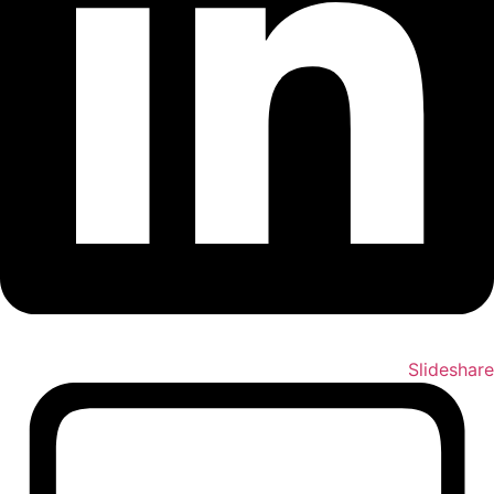
Slideshare