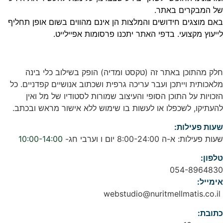
של המבקרים באתר.
באם מוצגים חידושים והמלצות הן אינם מהווים בשום אופן תחליף
לייעוץ מקצועי. בדפי האתר יתכנו פרסומות אפיילייט.
חלק מהתוכן באתר זה (טקסט ומדיה) הופק בשילוב כלי בינה
מלאכותית וייתכן ועבר עריכה גרפית ושכתוב אנושיים קפדניים. כל
הזכויות על התוכן הסופי והעיצוב שמורות לסטודיו של מל ואין
להעתיקו, לשכפלו או לעשות בו שימוש ללא אישור מראש ובכתב.
שעות פעילות:
שעות פעילות: א-ה 8:00-24:00 יום ו וערבי חג-
10:00-14:00
טלפון:
054-8964830
אימייל:
webstudio@nuritmellmatis.co.il
כתובת: