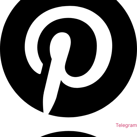
Telegram