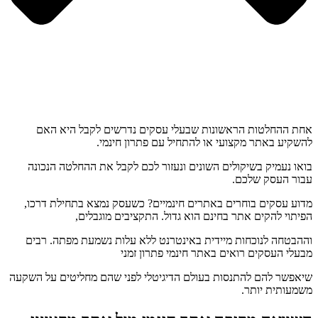
אחת ההחלטות הראשונות שבעלי עסקים נדרשים לקבל היא האם
להשקיע באתר מקצועי או להתחיל עם פתרון חינמי.
בואו נעמיק בשיקולים השונים ונעזור לכם לקבל את ההחלטה הנכונה
עבור העסק שלכם.
מדוע עסקים בוחרים באתרים חינמיים? כשעסק נמצא בתחילת דרכו,
הפיתוי להקים אתר בחינם הוא גדול. התקציבים מוגבלים,
וההבטחה לנוכחות מיידית באינטרנט ללא עלות נשמעת מפתה. רבים
מבעלי העסקים רואים באתר חינמי פתרון זמני
שיאפשר להם להתנסות בעולם הדיגיטלי לפני שהם מחליטים על השקעה
משמעותית יותר.