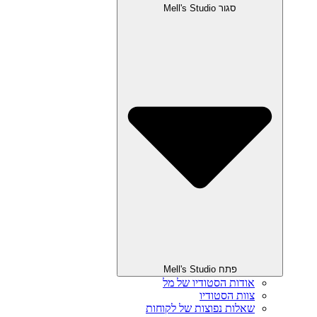
סגור Mell's Studio
פתח Mell's Studio
אודות הסטודיו של מל
צוות הסטודיו
שאלות נפוצות של לקוחות