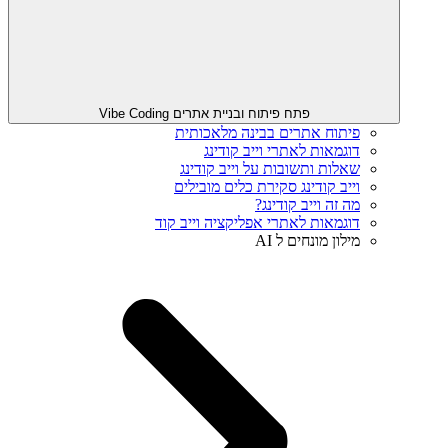
פתח פיתוח ובניית אתרים Vibe Coding
פיתוח אתרים בבינה מלאכותית
דוגמאות לאתרי וייב קודינג
שאלות ותשובות על וייב קודינג
וייב קודינג סקירת כלים מובילים
מה זה וייב קודינג?
דוגמאות לאתרי אפליקציה וייב קוד
מילון מונחים ל AI