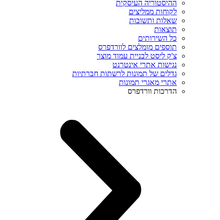
ההיסטוריה העיסקית
לקוחות ממליצים
שאלות ותשובות
תוצאות
כל השירותים
תוספים מומלצים לוורדפרס
צ'ק ליסט לבניית עמוד מוצר
נגישות אתרי אינטרנט
גדלים של תמונות לרשתות חברתיות
אתרי מאגרי תמונות
הדרכות וורדפרס