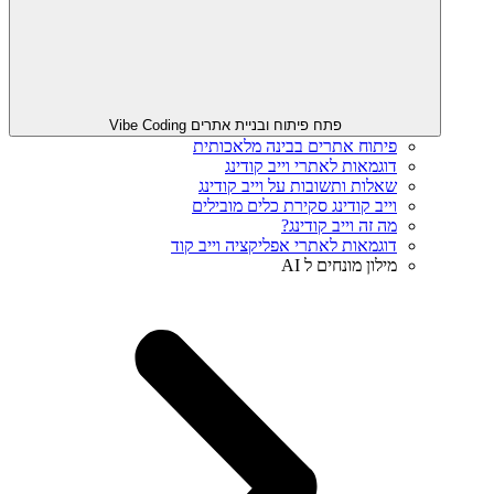
פתח פיתוח ובניית אתרים Vibe Coding
פיתוח אתרים בבינה מלאכותית
דוגמאות לאתרי וייב קודינג
שאלות ותשובות על וייב קודינג
וייב קודינג סקירת כלים מובילים
מה זה וייב קודינג?
דוגמאות לאתרי אפליקציה וייב קוד
מילון מונחים ל AI