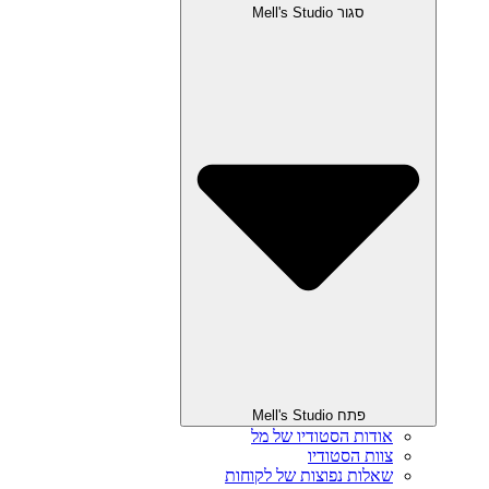
סגור Mell's Studio
פתח Mell's Studio
אודות הסטודיו של מל
צוות הסטודיו
שאלות נפוצות של לקוחות