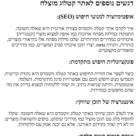
דגשים נוספים לאתר קטלוג מוצלח
אופטימיזציה למנועי חיפוש (SEO):
איך לקדם אתר קטלוג ווקומרס בצורה אורגנית היא שאלה חשובה.
התמקדו במילות מפתח ארוכות כמו איפה למצוא מוצרי [קטגוריה]
איכותיים במחירים תחרותיים. שלבו מילות מפתח אלו בתיאורי מוצרים,
כותרות, ותגיות meta. יצרו תוכן איכותי סביב המוצרים, כמו מדריכים
ומאמרים מקצועיים.
פונקציונליות חיפוש מתקדמת:
כיצד לשפר את חוויית החיפוש באתר קטלוג ווקומרס היא נקודה קריטית.
הטמיעו מנוע חיפוש חכם עם אפשרויות סינון מתקדמות, השלמה
אוטומטית, ותיקון שגיאות כתיב. זה יעזור ללקוחות למצוא בדיוק את מה
שהם מחפשים במהירות.
אינטגרציה של תוכן שיווקי:
איך לשלב תוכן שיווקי באתר קטלוג ווקומרס היא שאלה חשובה. שקלו
להוסיף בלוג עם תוכן מועיל כמו מדריכי שימוש, טיפים והשוואות מוצרים.
זה לא רק יעזור בקידום האורגני, אלא גם יבנה אמון עם הלקוחות.