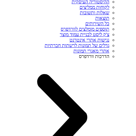
ההיסטוריה העיסקית
לקוחות ממליצים
שאלות ותשובות
תוצאות
כל השירותים
תוספים מומלצים לוורדפרס
צ'ק ליסט לבניית עמוד מוצר
נגישות אתרי אינטרנט
גדלים של תמונות לרשתות חברתיות
אתרי מאגרי תמונות
הדרכות וורדפרס