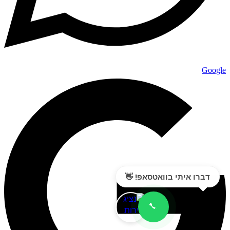
Google
דברו איתי בוואטסאפ! 👋