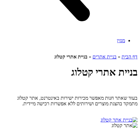
מגזין
דף הבית
»
בניית אתרים
»
בניית אתרי קטלוג
בניית אתרי קטלוג
בעוד שאתר חנות מאפשר מכירות ישירות באינטרנט, אתר קטלוג
מתמקד בהצגת מוצרים ושירותים ללא אפשרות רכישה מיידית.