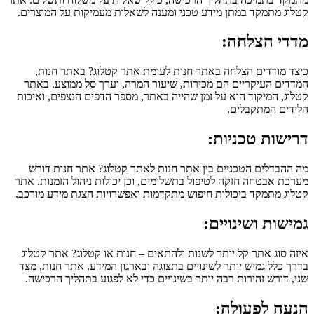
קטלוג מתמקד במתן מידע טכני ומענה לשאלות מעמיקות על המוצרים.
מדדי הצלחה:
כיצד מודדים הצלחה באתר חנות לעומת אתר קטלוג? באתר חנות,
המדדים העיקריים הם מכירות, שיעור המרה, וערך סל ממוצע. באתר
קטלוג, המיקוד הוא על זמן שהייה באתר, מספר הדפים הנצפים, ואיכות
הלידים המתקבלים.
דרישות טכניות:
מה ההבדלים הטכניים בין אתר חנות לאתר קטלוג? אתר חנות דורש
מערכת אבטחה חזקה לטיפול בתשלומים, וכן יכולות ניהול הזמנות. אתר
קטלוג מתמקד ביכולות חיפוש מתקדמות ואפשרויות הצגת מידע מורכב.
גמישות ושינויים:
איזה סוג אתר קל יותר לשנות ולהתאים – חנות או קטלוג? אתר קטלוג
בדרך כלל גמיש יותר לשינויים בתצוגה ובארגון המידע. אתר חנות, מצד
שני, דורש זהירות רבה יותר בשינויים כדי לא לפגוע בתהליך הרכישה.
הנעה לפעולה: