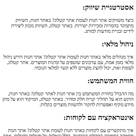
אסטרטגיית שיווק:
כיצד משווקים אתר חנות לעומת אתר קטלוג? באתר חנות, השיווק
מתמקד בהמרות ומכירות ישירות. באתר קטלוג, השיווק מכוון ליצירת
לידים ובניית מודעות למותג.
ניהול מלאי:
איך מנהלים מלאי באתר חנות לעומת אתר קטלוג? אתר חנות דורש ניהול
מלאי בזמן אמת, עם עדכונים שוטפים על זמינות המוצרים. אתר קטלוג,
לעומת זאת, יכול להציג מוצרים ללא קשר למלאי הנוכחי.
חווית המשתמש:
מה ההבדל בחווית המשתמש בין אתר חנות לאתר קטלוג? באתר חנות,
הדגש הוא על תהליך קנייה חלק ומהיר. באתר קטלוג, המיקוד הוא על מתן
מידע מקיף ואפשרות לחקור ולהשוות מוצרים בקלות.
אינטראקציה עם לקוחות:
איך מתקשרים עם לקוחות באתר חנות לעומת אתר קטלוג? אתר חנות
מתמקד בתמיכה בתהליך הרכישה, כולל שאלות על משלוח ותשלום. אתר