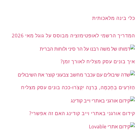
כלי בינה מלאכותית
המדריך הרשמי לאופטימזציה מבוסס על גוגל מאי 2026
איך בונים עסק מצליח לאורך זמן?
הַזֹּרְעִים בְּחָכְמָה, בְּרִנָּה יִקְצֹרוּ-ככה בונים עסק מצליח
קידום אורגני באתרי וייב קודינג האם זה אפשרי?