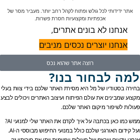
אתר ידידותי לכל גולש ופתוח לקהל רחב יותר. מעביר מסר של
אכפתיות ומקצועיות חסרת פשרות.
אנחנו לא בונים אתרים,
אנחנו יוצרים נכסים מניבים
רוצה אתר שהוא נכס
למה לבחור בנו?
בחירה בסטודיו של מל היא מסירת האתר שלכם בידי צוות בעלי
מקצוע שמבינים את עולם הפיתוח ועיצוב האתרים ויכולים לבצע
פעולות לשיפור מיקום האתר שלכם.
ממש כמו כאן בכתבה על איך לקדם את האתר שלי למנועי AI?
ועל קידום האורגני שלכם כולל במנועי החיפוש מבוססי ה-AI.
אנחנו יודעים שרצף של פעולות יומיומית ייתן את פירותיו זה