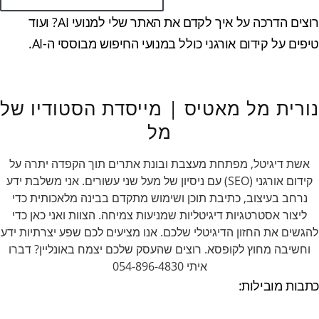
רוצים הדרכה על איך לקדם את האתר שלי למנועי AI? ועוד
טיפים על קידום אורגני כולל במנועי החיפוש מבוססי ה-AI.
נורית מל מאטיס | מייסדת הסטודיו של
מל
אשת דיגיטל, מפתחת מעצבת ובונת אתרים תוך הקפדה יתרה על
קידום אורגני (SEO) עם ניסיון של מעל שני עשורים. אני משלבת ידע
נרחב בעיצוב, כתיבת תוכן ושימוש מתקדם בבינה מלאכותית כדי
ליצור אסטרטגיות דיגיטליות שמניעות צמיחה. הצוות ואני כאן כדי
להגשים את החזון הדיגיטלי שלכם. אנו מציעים לכם שפע יצרתיות ידע
וחשיבה מחוץ לקופסא. רוצים שהעסק שלכם יצמח באונליין? דברו
איתי 054-896-4830
כתבות מובילות: