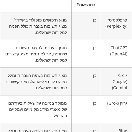
בתוצאות?
פרפלקסיטי
כן
מנוע חיפושים פופולרי בישראל,
(Perplexity)
מציג תשובות בעברית כולל הפניה
למקורות ישראלים.
ChatGPT
כן
תומך בעברית להצגת תשובות
(OpenAI)
שיחתית, אך לא תמיד מציג קישורים
למקורות ישראלים.
ג'מיני
כן
מציג תשובות בשפה העברית וכולל
(Google
מידע רלוונטי לישראל, מציג קישורים
Gemini)
למקורות ישראלים.
גרוק (Grok)
כן
ממוקד במענה על שאלות בעזרתם
של מאגרי מידע מקומיים ועסקיים
בישראל.
Bing
כן
מציג תשובות בשפה העברית וכולל