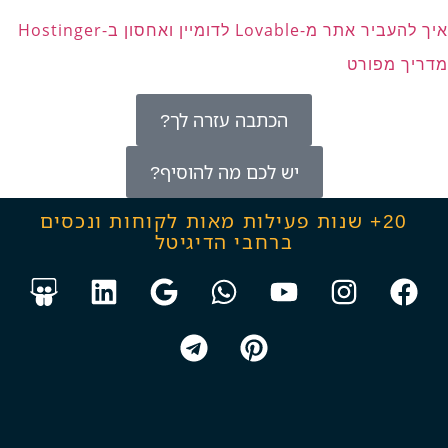
איך להעביר אתר מ-Lovable לדומיין ואחסון ב-Hostinger
מדריך מפורט
הכתבה עזרה לך?
יש לכם מה להוסיף?
20+ שנות פעילות מאות לקוחות ונכסים
ברחבי הדיגיטל