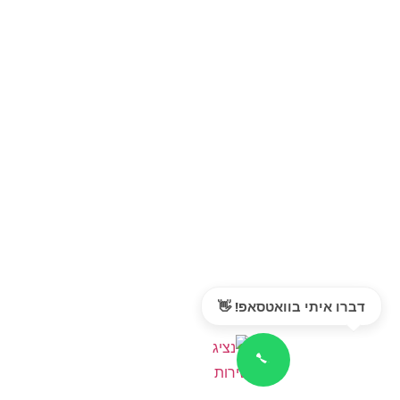
דברו איתי בוואטסאפ! 👋