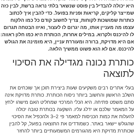
היא יכולה להבדיל בין פוסט שנשאר בלתי נראה ברשת, לבין כזה
שמייצר קליקים, קריאות ופניות בפועל. כדי להבין איך לכתוב
כותרות שמושכות לקוחות, צריך לחשוב קודם כל כמו הלקוח
עצמו מה מעניין אותו, מה יגרום לו לעצור, ואיזו הבטחה תגרום
לו להיכנס ולקרוא. במילים אחרות, הכותרת היא כמו חלון ראווה:
אם היא מדויקת, ברורה ומעוררת עניין, היא מזמינה את הגולש
להיכנס. אם לא הוא פשוט ממשיך הלאה.
כותרת נכונה מגדילה את הסיכוי
לתוצאה
בעלי אתרים רבים משקיעים שעות ביצירת תוכן אך שוכחים את
השלב הראשון והחשוב ביותר ניסוח הכותרת. כותרת מדויקת אינה
סתם משפט פתיחה. היא הכלי המרכזי שמחליט האם מישהו ילחץ
על המאמר שלכם או ידלג עליו. השקעה בכותרת טובה יכולה
להעלות את כמות הכניסות למאמר פי 2–3 ולהכפיל את הסיכוי
שהגולש יישאר באתר. כשמודדים את התוצאה בפועל, קל להבין
שכותרת מדויקת היא מהגורמים המשמעותיים ביותר להחזר