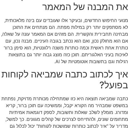
את המבנה של המאמר
מנועי החיפוש החדשים, ובעיקר אלו שעובדים עם בינה מלאכותית,
לא מסתפקים יותר רק במילות מפתח. הם מנתחים את התוכן
מבחינה תחבירית והקשרית. הם מזהים אם המאמר עונה על שאלה,
אם הוא מחולק נכון, ואם הוא נכתב בגובה העיניים. מבנה נכון, עם
כותרת אחת ראשית וכמה כותרות משנה רלוונטיות, הוא סימן ברור
לאיכות בעיני האלגוריתם. תוכן כזה מוצג גבוה יותר גם בתוצאות
רגילות וגם בתשובות אוטומטיות של AI.
איך לכתוב כתבה שמביאה לקוחות
בפועל?
כתבה שמביאה תוצאה היא כזו שמתחילה מכותרת מדויקת, נפתחת
במשפט שמבהיר מה הקורא יקבל, וממשיכה עם תוכן ברור, קריא
ומדורג. מומלץ לשלב שאלות ותשובות, לספק דוגמאות אמיתיות
מתחומים שונים, ולהתייחס לצרכים של קהלים מגוונים. כך למשל,
מדריך על "איך לכתוב כותרות שמושכות לקוחות" יכול לכלול גם