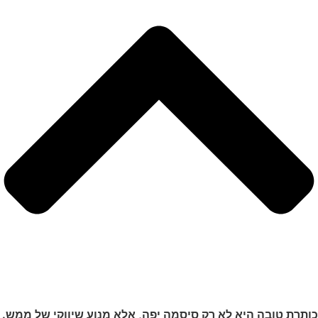
כותרת טובה היא לא רק סיסמה יפה, אלא מנוע שיווקי של ממש.