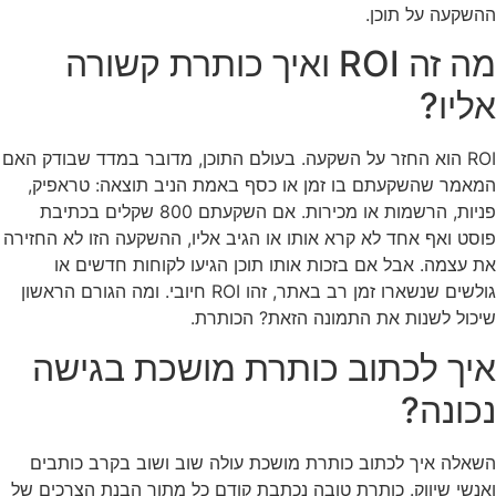
ההשקעה על תוכן.
מה זה ROI ואיך כותרת קשורה
אליו?
ROI הוא החזר על השקעה. בעולם התוכן, מדובר במדד שבודק האם
המאמר שהשקעתם בו זמן או כסף באמת הניב תוצאה: טראפיק,
פניות, הרשמות או מכירות. אם השקעתם 800 שקלים בכתיבת
פוסט ואף אחד לא קרא אותו או הגיב אליו, ההשקעה הזו לא החזירה
את עצמה. אבל אם בזכות אותו תוכן הגיעו לקוחות חדשים או
גולשים שנשארו זמן רב באתר, זהו ROI חיובי. ומה הגורם הראשון
שיכול לשנות את התמונה הזאת? הכותרת.
איך לכתוב כותרת מושכת בגישה
נכונה?
השאלה איך לכתוב כותרת מושכת עולה שוב ושוב בקרב כותבים
ואנשי שיווק. כותרת טובה נכתבת קודם כל מתוך הבנת הצרכים של