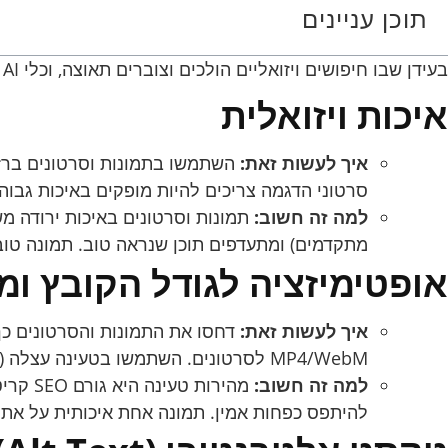
תוכן עניינים
בעידן שבו חיפושים ויזואליים הולכים וצוברים תאוצה, וכלי AI משלבים תמונות וסרטונים בתשובותיהם, אופטימיזציה של המדיה באתר שלך היא קריטית. הנה איך לעשות זאת:
איכות ויזואלית
איך לעשות זאת:
השתמשו בתמונות וסרטונים ברזולו
סרטוני הדגמה צריכים להיות מופקים באיכות גבוהה
למה זה חשוב:
מתקדמים) ומתעדפים תוכן שנראה טוב. תמונה טובה
אופטימיזציה לגודל הקובץ ומ
איך לעשות זאת:
MP4/WebM לסרטונים. השתמשו בטעינה עצלה (Lazy Loading) לתמונות וסרטונים שאינם בחלק העליון של העמוד.
למה זה חשוב:
להיתפס כפחות אמין. תמונה אחת איכותית על אתר