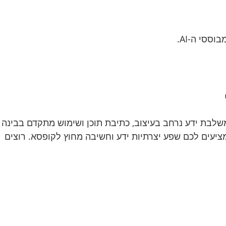
ורגני (SEO) עם ניסיון של מעל שני עשורים. אני משלבת ידע נרחב בעיצוב, כתיבת תוכן ושימוש מתקדם בבינה
מציעים לכם שפע יצרתיות ידע וחשיבה מחוץ לקופסא. רוצים