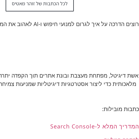
לכל הכתבות של זוהר מאטיס
רוצים הדרכה על איך לגרום למנועי חיפוש ו-AI לאהוב את המדיה שלכם ועוד טיפים על קידום אורגני כולל במנועי החיפוש מבוססי ה-AI.
נ
מלאכותית כדי ליצור אסטרטגיות דיגיטליות שמניעות צמיחה.
כתבות מובילות:
המדריך המלא ל-Search Console