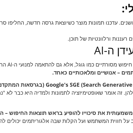
י:
שנים. עדכנו תמונות מוצר כשיוצאת גרסה חדשה, החליפו סרט
ן ה-AI
מסורתיים כמו גוגל, אלא גם להתאמה למנועי ה-AI החדשים.
מים – אנושיים ומלאכותיים כאחד.
. זה אומר שאופטימיזציה לתמונות ולמדיה היא כבר לא "נ
ל משמעותית את סיכוייו להופיע בראש תוצאות החיפוש – 
ל חווית המשתמש ועל הקלות שבה אלגוריתמים יכולים להבי