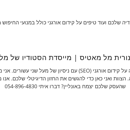
ורית מל מאטיס | מייסדת הסטודיו של מל
אשת דיגיטל, מפתחת מעצבת ובונת אתרים תוך הקפדה יתרה על קידום א
 הצוות ואני כאן כדי להגשים את החזון הדיגיטלי שלכם. אנו 
שהעסק שלכם יצמח באונליין? דברו איתי 054-896-4830