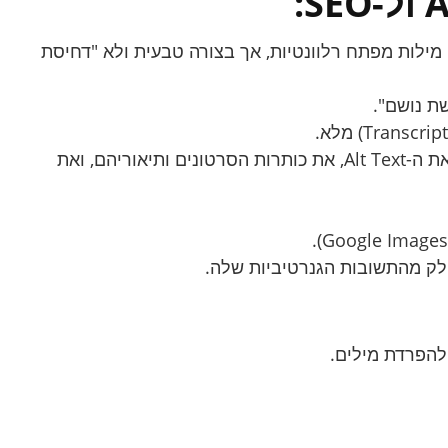
מילות מפתח רלוונטיות, אך בצורה טבעית ולא "דחיסת
ת נושם".
מנועי חיפוש וכלי AI אינם "רואים" תמונות או סרטונים באותה צורה שאנחנו רואים. הם קוראים את ה-Alt Text, את כותרות הסרטונים ותיאוריהם, ואת
להפרדת מילים.